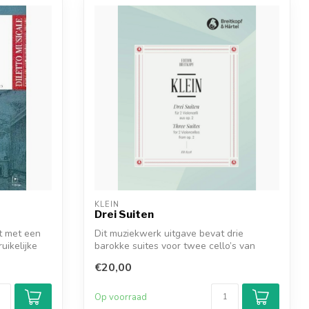
KLEIN
Drei Suiten
t met een
Dit muziekwerk uitgave bevat drie
uikelijke
barokke suites voor twee cello’s van
Jacob Kle...
€20,00
Op voorraad