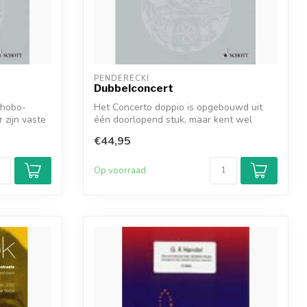
PENDERECKI
Dubbelconcert
 hobo-
Het Concerto doppio is opgebouwd uit
 zijn vaste
één doorlopend stuk, maar kent wel
ondersch...
€44,95
Op voorraad