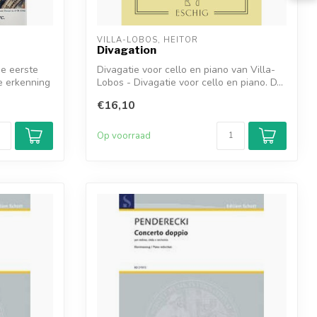
VILLA-LOBOS, HEITOR
Divagation
de eerste
Divagatie voor cello en piano van Villa-
e erkenning
Lobos - Divagatie voor cello en piano. D...
€16,10
Op voorraad