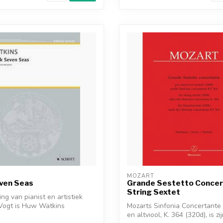
MOZART
ven Seas
Grande Sestetto Concer
String Sextet
ng van pianist en artistiek
 Vogt is Huw Watkins
Mozarts Sinfonia Concertante 
en altviool, K. 364 (320d), is zij