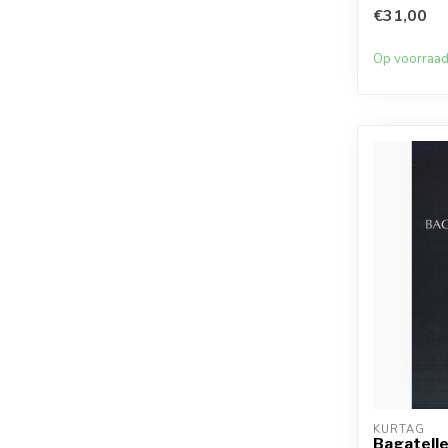
€31,00
Op voorraa
KURTAG
Bagatelle