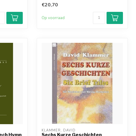
€20,70
Op voorraad
KLAMMER, DAVID
zech Hymn
Sechs Kurze Geschichten