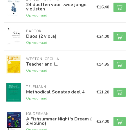
24 duetten voor twee jonge
€16,40
violisten
Op voorraad
BARTOK
Duos (2 viola)
€24,00
Op voorraad
WESTON, CECILIA
Teacher and I...
€14,95
Op voorraad
TELEMANN
Methodical Sonatas deel 4
€21,20
Op voorraad
IGUDESMAN
A Fishsummer Night's Dream (
€27,00
2 violino)
Op voorraad