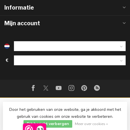
Informatie
Mijn account
€
Door het gebruiken van onze website, ga je akkoord met het
gebruik van cookies om onze website te verbeteren.
© Copyright 2026 Strijkinstrumentenshop.nl
Dit bericht verbergen
Meer over cookies »
9,5