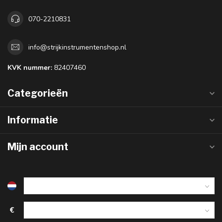
070-2210831
info@strijkinstrumentenshop.nl
KVK nummer:
82407460
Categorieën
Informatie
Mijn account
€