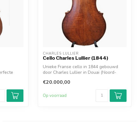
CHARLES LULLIER
Cello Charles Lullier (1844)
Unieke Franse cello in 1844 gebouwd
erfecte
door Charles Lullier in Douai (Noord-
Frankri...
€20.000,00
Op voorraad