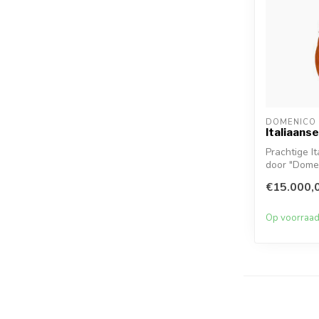
DOMENICO 
Italiaanse
Prachtige I
door "Domeni
€15.000,
Op voorraa