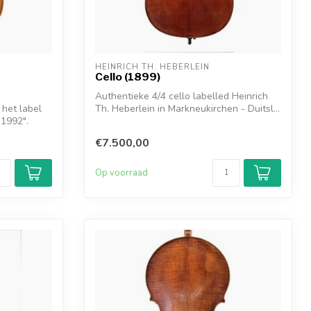
HEINRICH TH. HEBERLEIN
Cello (1899)
Authentieke 4/4 cello labelled Heinrich
 het label
Th. Heberlein in Markneukirchen - Duitsl...
 1992".
€7.500,00
Op voorraad