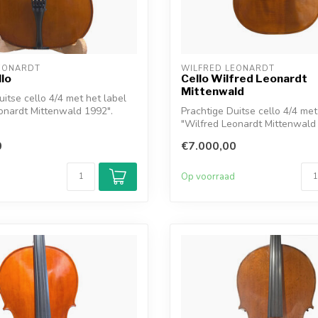
EONARDT
WILFRED LEONARDT
llo
Cello Wilfred Leonardt
Mittenwald
uitse cello 4/4 met het label
onardt Mittenwald 1992".
Prachtige Duitse cello 4/4 met
"Wilfred Leonardt Mittenwald
0
€7.000,00
d
Op voorraad