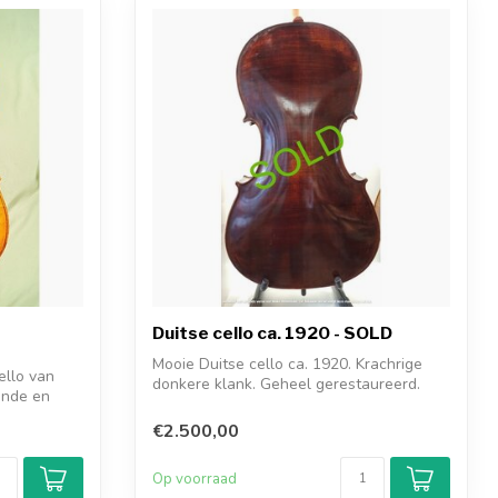
Duitse cello ca. 1920 - SOLD
Mooie Duitse cello ca. 1920. Krachrige
ello van
donkere klank. Geheel gerestaureerd.
ende en
€2.500,00
Op voorraad