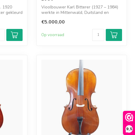
a. 1920
Vioolbouwer Karl Bitterer (1927 – 1984)
er gekleurd
werkte in Mittenwald, Duitsland en
bouwd...
€5.000,00
Op voorraad
9,5