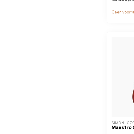
Geen voorr
SIMON JOZ
Maestro 