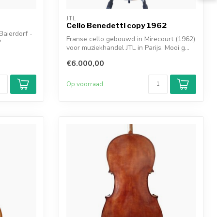
JTL
Cello Benedetti copy 1962
 Baierdorf -
Franse cello gebouwd in Mirecourt (1962)
"
voor muziekhandel JTL in Parijs. Mooi g...
€6.000,00
Op voorraad