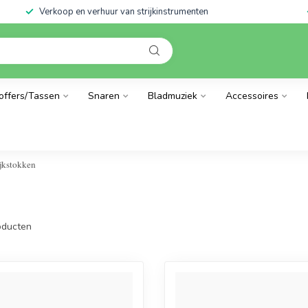
Verkoop en verhuur van strijkinstrumenten
offers/Tassen
Snaren
Bladmuziek
Accessoires
ijkstokken
ducten