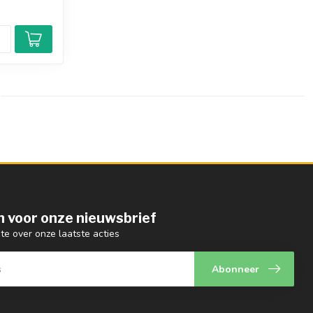
 in voor onze nieuwsbrief
gte over onze laatste acties
Abonneer