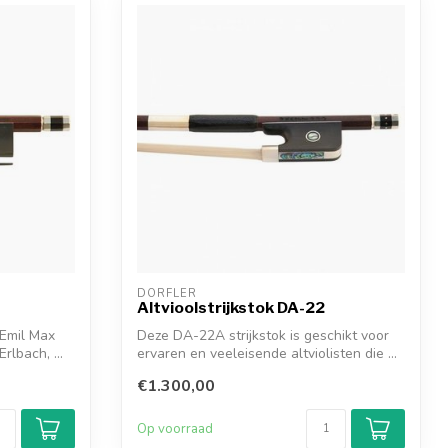
DÖRFLER
Altvioolstrijkstok DA-22
 Emil Max
Deze DA-22A strijkstok is geschikt voor
rlbach, ...
ervaren en veeleisende altviolisten die ...
€1.300,00
Op voorraad