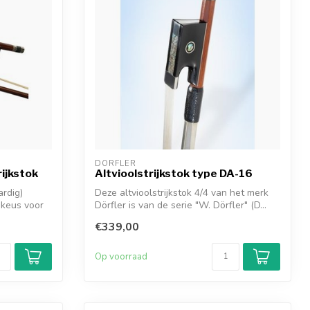
DÖRFLER
ijkstok
Altvioolstrijkstok type DA-16
rdig)
Deze altvioolstrijkstok 4/4 van het merk
e keus voor
Dörfler is van de serie "W. Dörfler" (D...
€339,00
Op voorraad