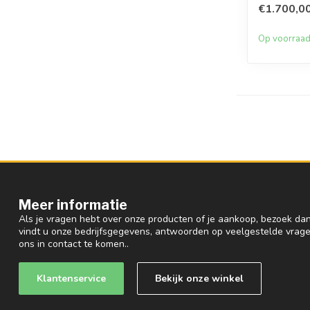
€1.700,0
Op voorraa
Meer informatie
Als je vragen hebt over onze producten of je aankoop, bezoek dan
vindt u onze bedrijfsgegevens, antwoorden op veelgestelde vrag
ons in contact te komen..
Klantenservice
Bekijk onze winkel