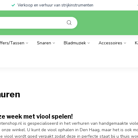
Verkoop en verhuur van strijkinstrumenten
ffers/Tassen
Snaren
Bladmuziek
Accessoires
K
huren
e week met viool spelen!
ntenshop.nl is gespecialiseerd in het verhuren van handgemaakte viole
 onze winkel. U kunt de viool ophalen in Den Haag, maar het is ook mo
 viool wordt goed verpakt zodat deze in perfecte staat bij u thuis wo