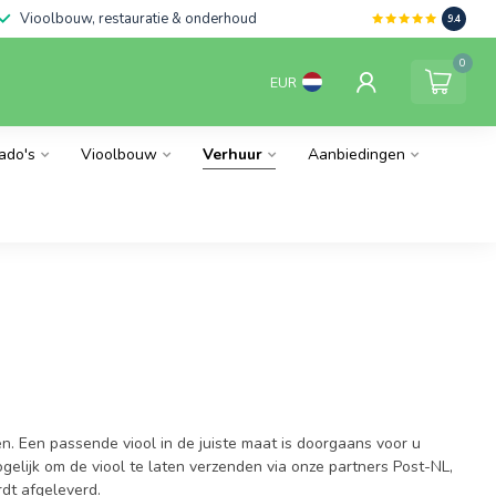
Vioolbouw, restauratie & onderhoud
9.4
0
EUR
ado's
Vioolbouw
Verhuur
Aanbiedingen
n. Een passende viool in de juiste maat is doorgaans voor u
gelijk om de viool te laten verzenden via onze partners Post-NL,
rdt afgeleverd.