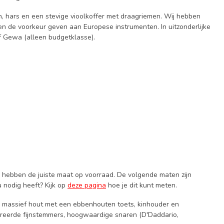
eun, hars en een stevige vioolkoffer met draagriemen. Wij hebben
 de voorkeur geven aan Europese instrumenten. In uitzonderlijke
f Gewa (alleen budgetklasse).
j hebben de juiste maat op voorraad. De volgende maten zijn
u nodig heeft? Kijk op
deze pagina
hoe je dit kunt meten.
n massief hout met een ebbenhouten toets, kinhouder en
greerde fijnstemmers, hoogwaardige snaren (D'Daddario,