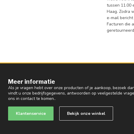
tussen 11.00 
Haag. Zodra w
e-mail bericht
Facturen die 
geretourneerd
Meer informatie
Als je vragen hebt over onze producten of je aankoop, bezoek dan
vindt u onze bedrijfsgegevens, antwoorden op veelgestelde vrag
ons in contact te komen..
Klantenservice
Bekijk onze winkel