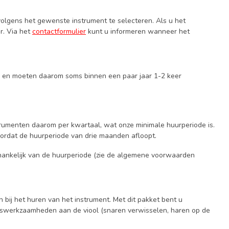
volgens het gewenste instrument te selecteren. Als u het
r. Via het
contactformulier
kunt u informeren wanneer het
el en moeten daarom soms binnen een paar jaar 1-2 keer
instrumenten daarom per kwartaal, wat onze minimale huurperiode is.
voordat de huurperiode van drie maanden afloopt.
hankelijk van de huurperiode (zie de algemene voorwaarden
 bij het huren van het instrument. Met dit pakket bent u
udswerkzaamheden aan de viool (snaren verwisselen, haren op de