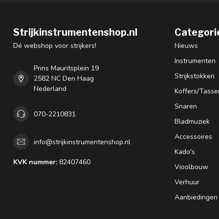
Strijkinstrumentenshop.nl
Categori
Dé webshop voor strijkers!
Nieuws
Instrumenten
Prins Mauritsplein 19
Strijkstokken
2582 NC Den Haag
Nederland
Koffers/Tasse
Snaren
070-2210831
Bladmuziek
Accessoires
info@strijkinstrumentenshop.nl
Kado's
KVK nummer:
82407460
Vioolbouw
Verhuur
Aanbiedingen