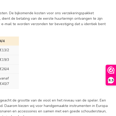
osten. De bijkomende kosten voor ons verzekeringspakket
, dient de betaling van de eerste huurtermijn ontvangen te zijn
r e-mail te worden verzonden ter bevestiging dat u identiek bent
4/4
€13/2
€19/3
€26/4
vanaf
9,5
€40/7
geacht de grootte van de viool en het niveau van de speler. Een
rend. Daarom kiezen wij voor handgemaakte instrumenten in Europa
ge snaren en accessoires en samen met een goede schoudersteun,