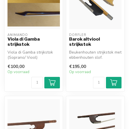
ANIMANDO
DÖRFLER
Viola di Gamba
Barok altviool
strijkstok
strijkstok
Viola di Gamba strijkstok
Beukenhouten strijkstok met
(Soprano/ Viool)
ebbenhouten slof.
€100,00
€195,00
Op voorraad
Op voorraad