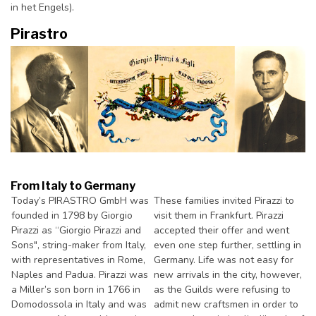
in het Engels).
Pirastro
From Italy to Germany
Today’s PIRASTRO GmbH was
These families invited Pirazzi to
founded in 1798 by Giorgio
visit them in Frankfurt. Pirazzi
Pirazzi as “Giorgio Pirazzi and
accepted their offer and went
Sons", string-maker from Italy,
even one step further, settling in
with representatives in Rome,
Germany. Life was not easy for
Naples and Padua. Pirazzi was
new arrivals in the city, however,
a Miller’s son born in 1766 in
as the Guilds were refusing to
Domodossola in Italy and was
admit new craftsmen in order to