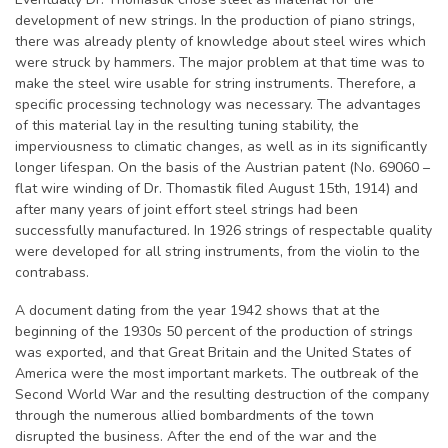
development of new strings. In the production of piano strings,
there was already plenty of knowledge about steel wires which
were struck by hammers. The major problem at that time was to
make the steel wire usable for string instruments. Therefore, a
specific processing technology was necessary. The advantages
of this material lay in the resulting tuning stability, the
imperviousness to climatic changes, as well as in its significantly
longer lifespan. On the basis of the Austrian patent (No. 69060 –
flat wire winding of Dr. Thomastik filed August 15th, 1914) and
after many years of joint effort steel strings had been
successfully manufactured. In 1926 strings of respectable quality
were developed for all string instruments, from the violin to the
contrabass.
A document dating from the year 1942 shows that at the
beginning of the 1930s 50 percent of the production of strings
was exported, and that Great Britain and the United States of
America were the most important markets. The outbreak of the
Second World War and the resulting destruction of the company
through the numerous allied bombardments of the town
disrupted the business. After the end of the war and the