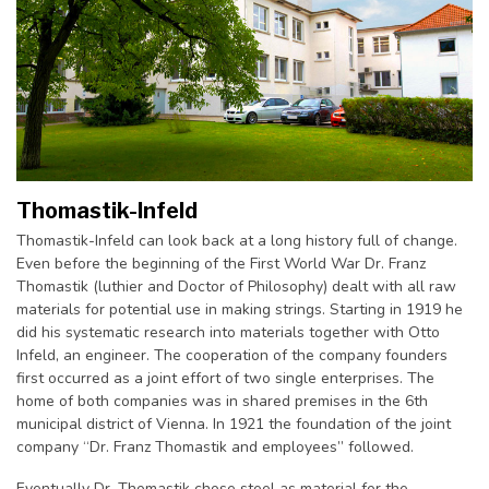
Thomastik-Infeld
Thomastik-Infeld can look back at a long history full of change.
Even before the beginning of the First World War Dr. Franz
Thomastik (luthier and Doctor of Philosophy) dealt with all raw
materials for potential use in making strings. Starting in 1919 he
did his systematic research into materials together with Otto
Infeld, an engineer. The cooperation of the company founders
first occurred as a joint effort of two single enterprises. The
home of both companies was in shared premises in the 6th
municipal district of Vienna. In 1921 the foundation of the joint
company “Dr. Franz Thomastik and employees” followed.
Eventually Dr. Thomastik chose steel as material for the