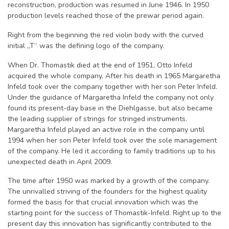
reconstruction, production was resumed in June 1946. In 1950
production levels reached those of the prewar period again.
Right from the beginning the red violin body with the curved
initial „T“ was the defining logo of the company.
When Dr. Thomastik died at the end of 1951, Otto Infeld
acquired the whole company. After his death in 1965 Margaretha
Infeld took over the company together with her son Peter Infeld.
Under the guidance of Margaretha Infeld the company not only
found its present-day base in the Diehlgasse, but also became
the leading supplier of strings for stringed instruments.
Margaretha Infeld played an active role in the company until
1994 when her son Peter Infeld took over the sole management
of the company. He led it according to family traditions up to his
unexpected death in April 2009.
The time after 1950 was marked by a growth of the company.
The unrivalled striving of the founders for the highest quality
formed the basis for that crucial innovation which was the
starting point for the success of Thomastik-Infeld. Right up to the
present day this innovation has significantly contributed to the