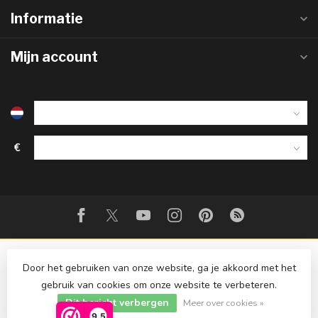
Informatie
Mijn account
€
Door het gebruiken van onze website, ga je akkoord met het
gebruik van cookies om onze website te verbeteren.
Dit bericht verbergen
© Copyright 2026 Strijkinstrumentenshop.nl
Meer over cookies »
9,5