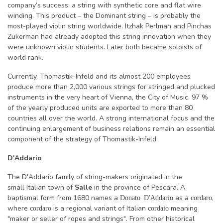
company’s success: a string with synthetic core and flat wire
winding. This product – the Dominant string – is probably the
most-played violin string worldwide. Itzhak Perlman and Pinchas
Zukerman had already adopted this string innovation when they
were unknown violin students. Later both became soloists of
world rank.
Currently, Thomastik-Infeld and its almost 200 employees
produce more than 2,000 various strings for stringed and plucked
instruments in the very heart of Vienna, the City of Music. 97 %
of the yearly produced units are exported to more than 80
countries all over the world. A strong international focus and the
continuing enlargement of business relations remain an essential
component of the strategy of Thomastik-Infeld.
D'Addario
The D'Addario family of string-makers originated in the
small Italian town of
Salle
in the province of Pescara. A
baptismal form from 1680 names a
as a
,
Donato D'Addario
cordaro
where
is a regional variant of Italian
meaning
cordaro
cordaio
"maker or seller of ropes and strings". From other historical