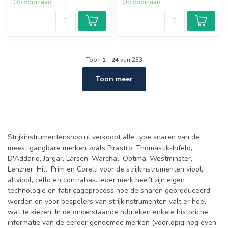
Op voorraad
Op voorraad
Toon
1
-
24
van 233
Toon meer
Strijkinstrumentenshop.nl verkoopt alle type snaren van de
meest gangbare merken zoals Pirastro, Thomastik-Infeld,
D'Addario, Jargar, Larsen, Warchal, Optima, Westminster,
Lenzner, Hill, Prim en Corelli voor de strijkinstrumenten viool,
altviool, cello en contrabas. Ieder merk heeft zijn eigen
technologie en fabricageprocess hoe de snaren geproduceerd
worden en voor bespelers van strijkinstrumenten valt er heel
wat te kiezen. In de onderstaande rubrieken enkele historiche
informatie van de eerder genoemde merken (voorlopig nog even