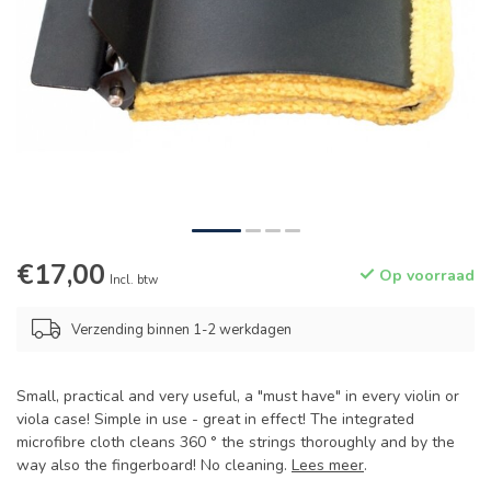
€17,00
Op voorraad
Incl. btw
Verzending binnen 1-2 werkdagen
Small, practical and very useful, a "must have" in every violin or
viola case! Simple in use - great in effect! The integrated
microfibre cloth cleans 360 ° the strings thoroughly and by the
way also the fingerboard! No cleaning.
Lees meer
.