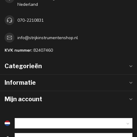
Meer informatie
Als je vragen hebt over onze producten of je aankoop, bezoek
dan zeker onze klantenservicepagina. Hier vindt u onze
bedrijfsgegevens, antwoorden op veelgestelde vragen en
verschillende manieren om met ons in contact te komen..
Klantenservice
Bekijk onze winkel
Strijkinstrumentenshop.nl
Dé webshop voor strijkers!
Prins Mauritsplein 19
2582 NC Den Haag
Nederland