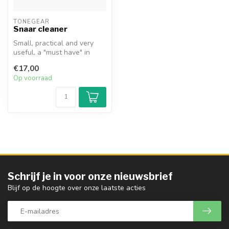
Vragen over dit product
Bij vragen over dit product; geef ons een
telefoontje op +31 (0)70 221 0831 of stuur ons
een e-mail via
info@strijkinstrumentenshop.nl
.
Recent bekeken