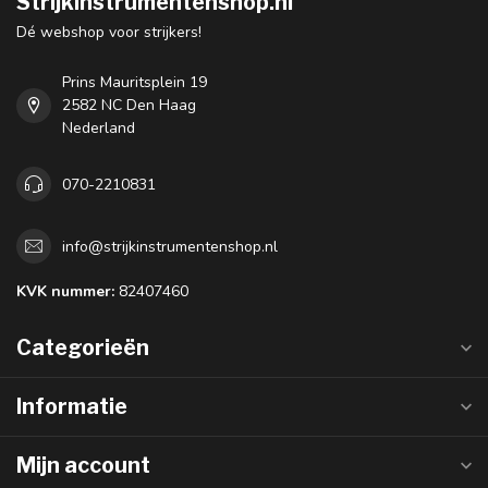
Strijkinstrumentenshop.nl
Dé webshop voor strijkers!
Prins Mauritsplein 19
2582 NC Den Haag
Nederland
070-2210831
info@strijkinstrumentenshop.nl
KVK nummer:
82407460
Categorieën
Informatie
Mijn account