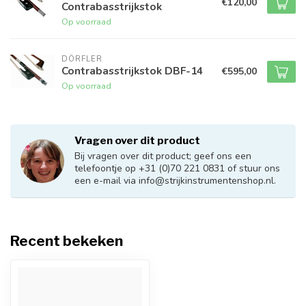
€120,00
Contrabasstrijkstok
Op voorraad
DÖRFLER
Contrabasstrijkstok DBF-14
€595,00
Op voorraad
Vragen over dit product
Bij vragen over dit product; geef ons een
telefoontje op +31 (0)70 221 0831 of stuur ons
een e-mail via
info@strijkinstrumentenshop.nl
.
Recent bekeken