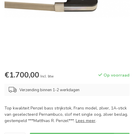
€1.700,00
Op voorraad
Incl. btw
Verzending binnen 1-2 werkdagen
Top kwaliteit Penzel bass strijkstok, Frans model, zilver, 1A-stick
van geselecteerd Pernambuco, slof met single oog, zilver beslag.
gestempeld ***Matthias R. Penzel***.
Lees meer
.