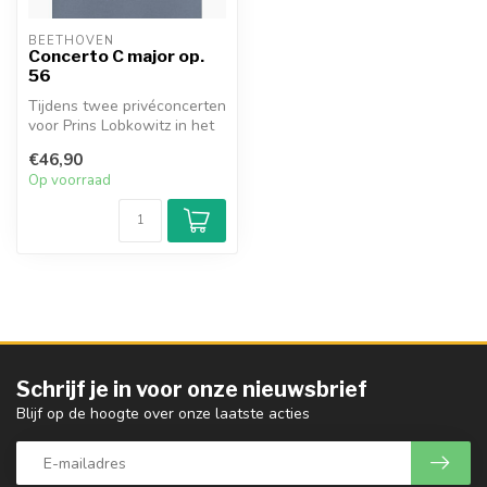
BEETHOVEN
Concerto C major op.
56
Tijdens twee privéconcerten
voor Prins Lobkowitz in het
voorjaar van 1804 werden...
€46,90
Op voorraad
Schrijf je in voor onze nieuwsbrief
Blijf op de hoogte over onze laatste acties