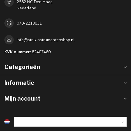
2582 NC Den Haag
Nederland
070-2210831
info@strijkinstrumentenshop.nl
KVK nummer:
82407460
Categorieën
Informatie
Mijn account