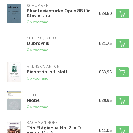
SCHUMANN
Phantasiestücke Opus 88 für
€24,60
Klaviertrio
Op voorraad
KETTING, OTTO
Dubrovnik
€21,75
Op voorraad
ARENSKY, ANTON
Pianotrio in f-Moll
€53,95
Op voorraad
HILLER
Niobe
€29,95
Op voorraad
RACHMANINOFF
Trio Elégiaque No. 2 in D
€41,05
minor, Op. 9