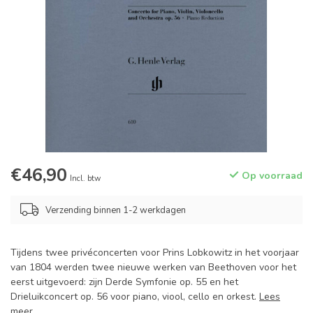
€46,90
Op voorraad
Incl. btw
Verzending binnen 1-2 werkdagen
Tijdens twee privéconcerten voor Prins Lobkowitz in het voorjaar
van 1804 werden twee nieuwe werken van Beethoven voor het
eerst uitgevoerd: zijn Derde Symfonie op. 55 en het
Drieluikconcert op. 56 voor piano, viool, cello en orkest.
Lees
meer
.