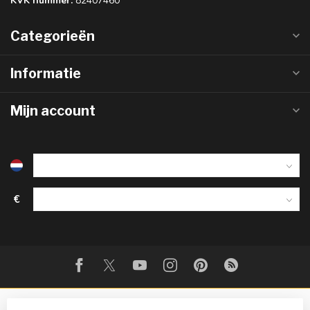
KVK nummer:
82407460
Categorieën
Informatie
Mijn account
€