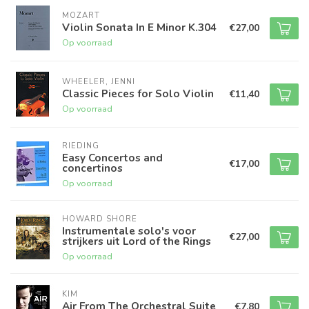
MOZART
Violin Sonata In E Minor K.304
€27,00
Op voorraad
WHEELER, JENNI
Classic Pieces for Solo Violin
€11,40
Op voorraad
RIEDING
Easy Concertos and
€17,00
concertinos
Op voorraad
HOWARD SHORE
Instrumentale solo's voor
€27,00
strijkers uit Lord of the Rings
Op voorraad
KIM
Air From The Orchestral Suite
€7,80