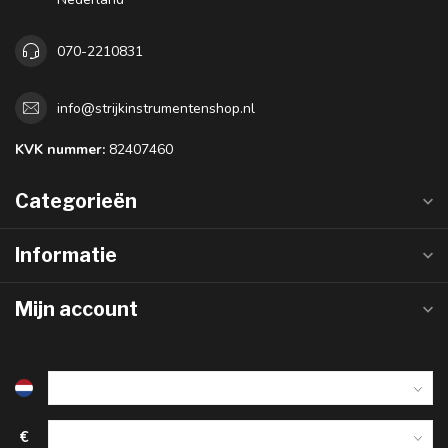
070-2210831
info@strijkinstrumentenshop.nl
KVK nummer:
82407460
Categorieën
Informatie
Mijn account
€