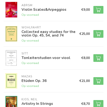
ABRSM
Violin Scales&Arpeggios
€9,00
Op voorraad
WOHLFAHRT
Collected easy studies for the
€25,00
violin Op. 45, 54, and 74
Op voorraad
SITT
Tonleiterstudien voor viool
€8,00
Op voorraad
MAZAS
Etüden Op. 36
€21,00
Op voorraad
KJOS, NEIL
Artistry In Strings
€8,70