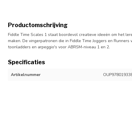
Productomschrijving
Fiddle Time Scales 1 staat boordevol creatieve ideeën om het ler
maken. De vingerpatronen die in Fiddle Time Joggers en Runners 
toonladders en arpeggio's voor ABRSM-niveau 1 en 2.
Specificaties
Artikelnummer
OUP97801933