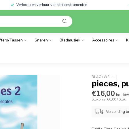
Verkoop en verhuur van strijkinstrumenten
ffers/Tassen
Snaren
Bladmuziek
Accessoires
K
BLACKWELL
pieces, p
€16,00
Incl. btw
Stukprijs: €0,00 / Stuk
Verzending b