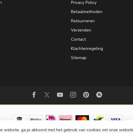
n
Privacy Policy
Betaalmethoden
Retourneren
Verzenden
Contact
Klachtenregeling
Sitemap
e website, ga je akkoord met het gebruik van cookies om onze websit
© Copyright 2026 Strijkinstrumentenshop.nl