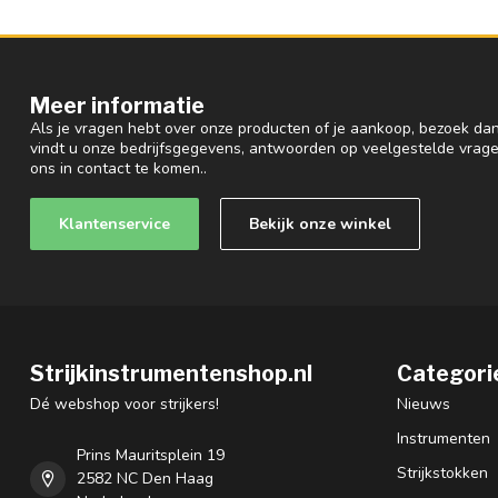
Meer informatie
Als je vragen hebt over onze producten of je aankoop, bezoek dan
vindt u onze bedrijfsgegevens, antwoorden op veelgestelde vrag
ons in contact te komen..
Klantenservice
Bekijk onze winkel
Strijkinstrumentenshop.nl
Categori
Dé webshop voor strijkers!
Nieuws
Instrumenten
Prins Mauritsplein 19
Strijkstokken
2582 NC Den Haag