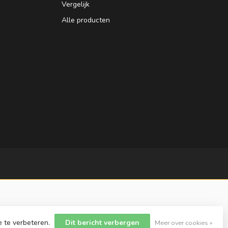
Vergelijk
Alle producten
e te verbeteren.
Dit bericht verbergen
Meer over cookies »