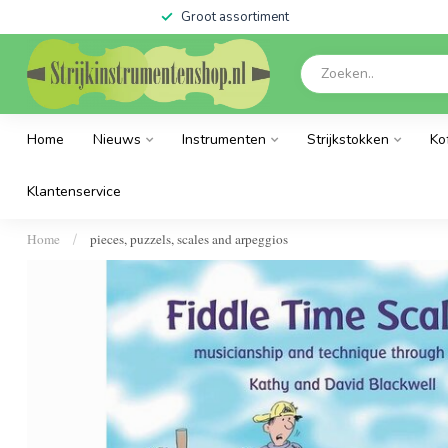
Groot assortiment
Home
Nieuws
Instrumenten
Strijkstokken
Ko
Klantenservice
Home
pieces, puzzels, scales and arpeggios
/