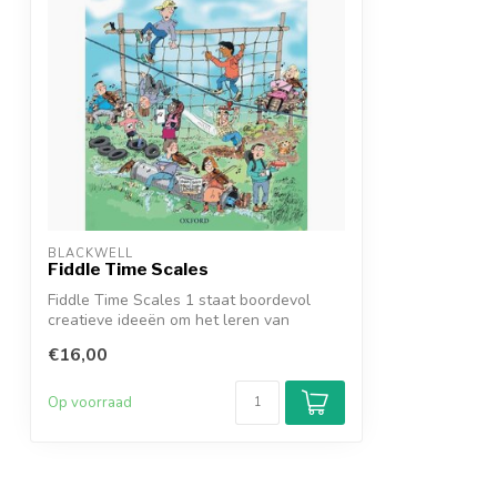
BLACKWELL
Fiddle Time Scales
Fiddle Time Scales 1 staat boordevol
creatieve ideeën om het leren van
toonladde...
€16,00
Op voorraad