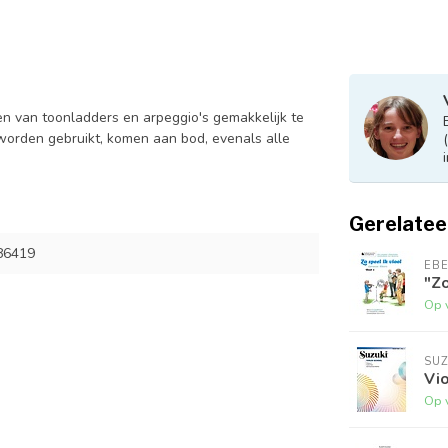
en van toonladders en arpeggio's gemakkelijk te
worden gebruikt, komen aan bod, evenals alle
Gerelatee
86419
EB
"Zo
Op 
SUZ
Vi
Op 