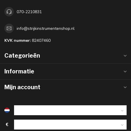
070-2210831
info@strijkinstrumentenshop.nl
KVK nummer:
82407460
Categorieën
Informatie
Mijn account
€