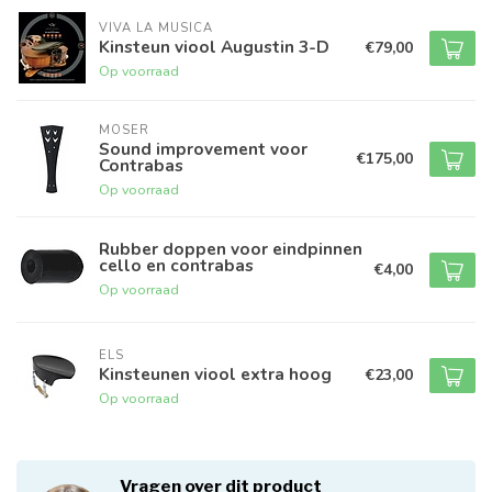
VIVA LA MUSICA
Kinsteun viool Augustin 3-D
€79,00
Op voorraad
MOSER
Sound improvement voor
€175,00
Contrabas
Op voorraad
Rubber doppen voor eindpinnen
cello en contrabas
€4,00
Op voorraad
ELS
Kinsteunen viool extra hoog
€23,00
Op voorraad
Vragen over dit product