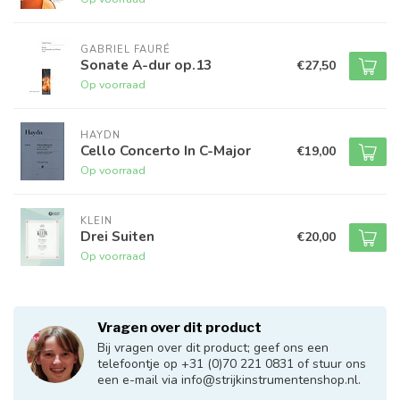
GABRIEL FAURÉ
Sonate A-dur op.13
€27,50
Op voorraad
HAYDN
Cello Concerto In C-Major
€19,00
Op voorraad
KLEIN
Drei Suiten
€20,00
Op voorraad
Vragen over dit product
Bij vragen over dit product; geef ons een
telefoontje op +31 (0)70 221 0831 of stuur ons
een e-mail via
info@strijkinstrumentenshop.nl
.