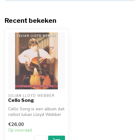
Recent bekeken
JULIAN LLOYD WEBBER
Cello Song
Cello Song is een album dat
cellist Julian Lloyd Webber
in 1993 opnam voor Phili...
€26,00
Op voorraad