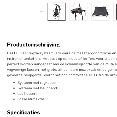
Productomschrijving
Het FIEDLER rugzaksysteem is 's werelds meest ergonomische en
instrumentenkoffers. Het past op de meeste* koffers voor snaar
perfect worden aangepast aan de lichaamsgrootte van de muzikan
wigvormige kussen, het grote, afneembare muziekvak en de geïnt
gevoerde heupgordel wordt het nog comfortabeler. Er zijn de arti
Systeem met rugkussen;
Systeem met heupband;
Los Kussen;
Losse Muziektas.
Specificaties