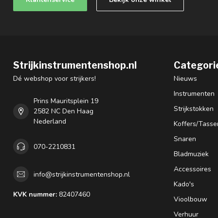
Strijkinstrumentenshop.nl
Categori
Dé webshop voor strijkers!
Nieuws
Instrumenten
Prins Mauritsplein 19
Strijkstokken
2582 NC Den Haag
Nederland
Koffers/Tasse
Snaren
070-2210831
Bladmuziek
Accessoires
info@strijkinstrumentenshop.nl
Kado's
KVK nummer:
82407460
Vioolbouw
Verhuur