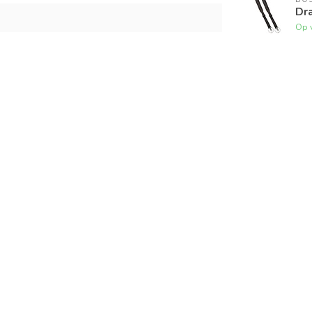
Dr
Op 