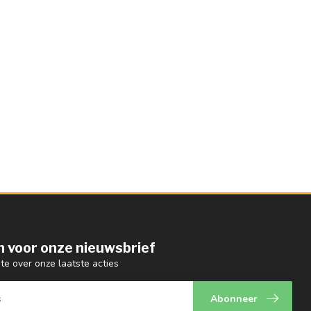
 in voor onze nieuwsbrief
gte over onze laatste acties
Abonneer