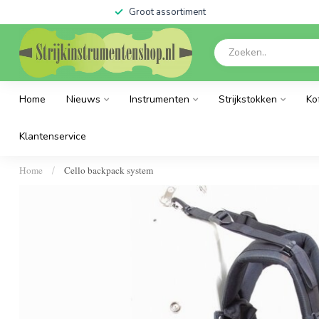
Groot assortiment
Home
Nieuws
Instrumenten
Strijkstokken
Ko
Klantenservice
Home
Cello backpack system
/