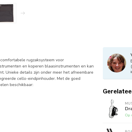
 comfortabele rugzaksysteem voor
instrumenten en koperen blaasinstrumenten en kan
t. Unieke details zijn onder meer het afneembare
egreerde cello-eindpinhouder. Met de goed
kelen beschikbaar:
Gerelatee
MUS
Dra
Op 
BO