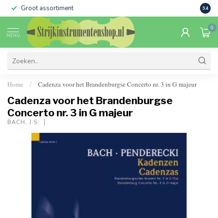
Groot assortiment
Verko
9.4
0
MENU
Home
Cadenza voor het Brandenburgse Concerto nr. 3 in G majeur
/
Cadenza voor het Brandenburgse
Concerto nr. 3 in G majeur
BACH, J.S.