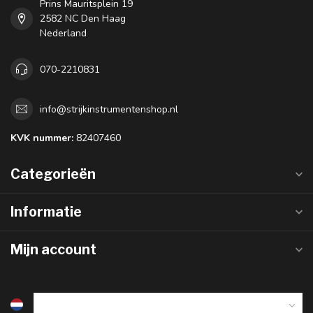
Prins Mauritsplein 19
2582 NC Den Haag
Nederland
070-2210831
info@strijkinstrumentenshop.nl
KVK nummer:
82407460
Categorieën
Informatie
Mijn account