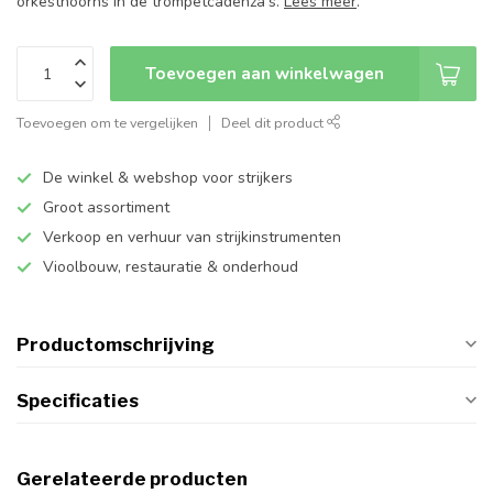
orkesthoorns in de trompetcadenza's.
Lees meer
.
Toevoegen aan winkelwagen
Toevoegen om te vergelijken
Deel dit product
De winkel & webshop voor strijkers
Groot assortiment
Verkoop en verhuur van strijkinstrumenten
Vioolbouw, restauratie & onderhoud
Productomschrijving
Specificaties
Gerelateerde producten