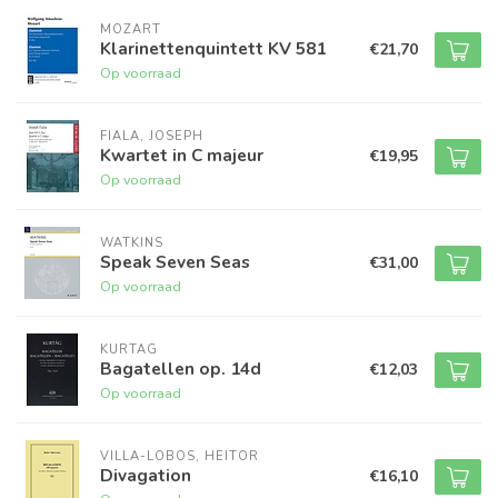
MOZART
Klarinettenquintett KV 581
€21,70
Op voorraad
FIALA, JOSEPH
Kwartet in C majeur
€19,95
Op voorraad
WATKINS
Speak Seven Seas
€31,00
Op voorraad
KURTAG
Bagatellen op. 14d
€12,03
Op voorraad
VILLA-LOBOS, HEITOR
Divagation
€16,10