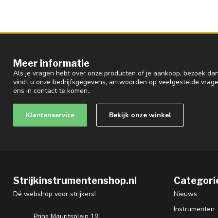
Meer informatie
Als je vragen hebt over onze producten of je aankoop, bezoek dan
vindt u onze bedrijfsgegevens, antwoorden op veelgestelde vrag
ons in contact te komen..
Klantenservice
Bekijk onze winkel
Strijkinstrumentenshop.nl
Categori
Dé webshop voor strijkers!
Nieuws
Instrumenten
Prins Mauritsplein 19