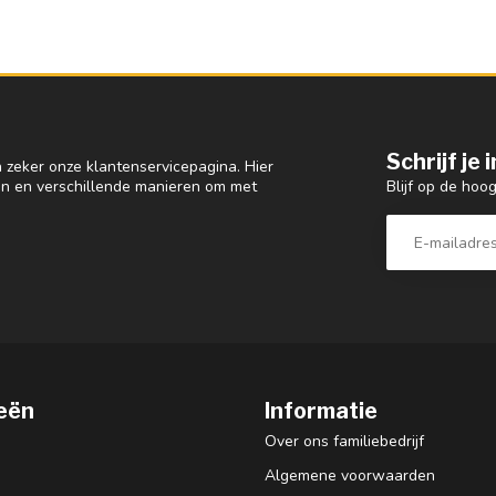
Schrijf je
 zeker onze klantenservicepagina. Hier
Blijf op de hoo
en en verschillende manieren om met
eën
Informatie
Over ons familiebedrijf
Algemene voorwaarden