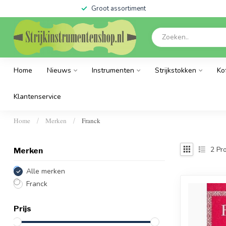
Groot assortiment
Home
Nieuws
Instrumenten
Strijkstokken
Ko
Klantenservice
Home
Merken
Franck
/
/
2
Pro
Merken
Alle merken
Franck
Prijs