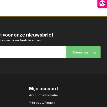
9,5
 in voor onze nieuwsbrief
gte over onze laatste acties
Abonneer
Mijn account
Account informatie
Mijn bestellingen