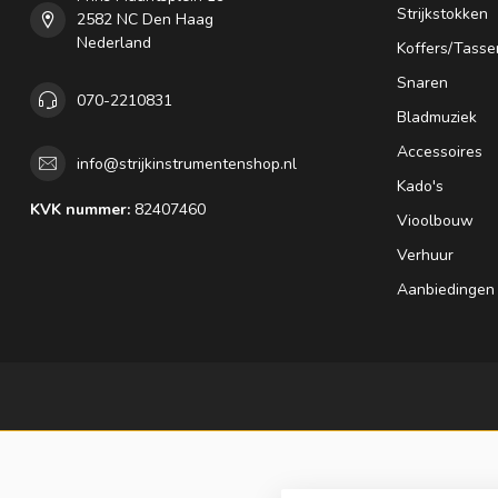
Strijkstokken
2582 NC Den Haag
Nederland
Koffers/Tasse
Snaren
070-2210831
Bladmuziek
Accessoires
info@strijkinstrumentenshop.nl
Kado's
KVK nummer:
82407460
Vioolbouw
Verhuur
Aanbiedingen