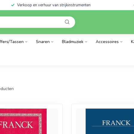
Verkoop en verhuur van strijkinstrumenten
ffers/Tassen
Snaren
Bladmuziek
Accessoires
K
ducten