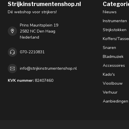
Strijkinstrumentenshop.nl
Categori
Dé webshop voor strijkers!
Nieuws
Instrumenten
Prins Mauritsplein 19
Strijkstokken
2582 NC Den Haag
Nederland
Koffers/Tasse
Snaren
070-2210831
Bladmuziek
Accessoires
info@strijkinstrumentenshop.nl
Kado's
KVK nummer:
82407460
Vioolbouw
Verhuur
Aanbiedingen