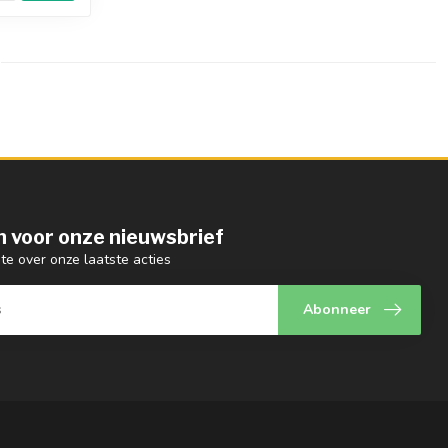
 in voor onze nieuwsbrief
gte over onze laatste acties
Abonneer