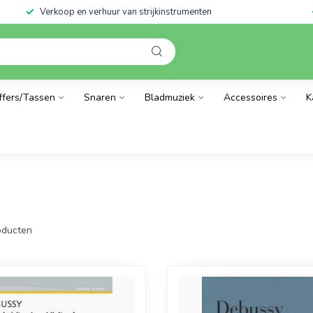
Verkoop en verhuur van strijkinstrumenten
ffers/Tassen
Snaren
Bladmuziek
Accessoires
K
ducten