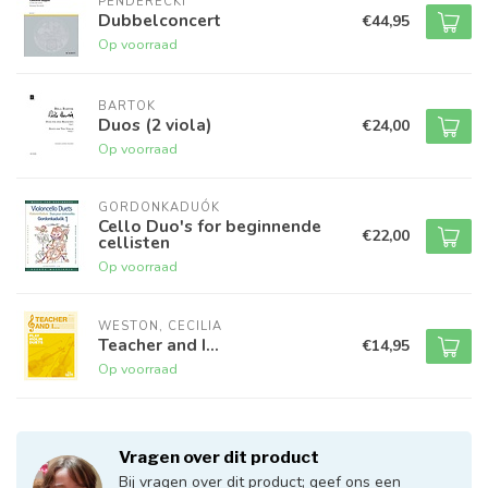
PENDERECKI
Dubbelconcert
€44,95
Op voorraad
BARTOK
Duos (2 viola)
€24,00
Op voorraad
GORDONKADUÓK
Cello Duo's for beginnende
€22,00
cellisten
Op voorraad
WESTON, CECILIA
Teacher and I...
€14,95
Op voorraad
Vragen over dit product
Bij vragen over dit product; geef ons een