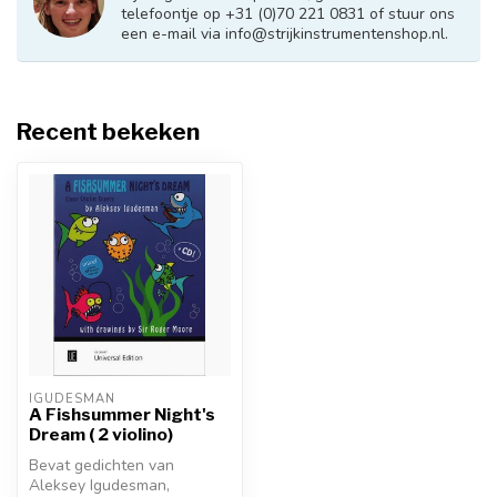
telefoontje op +31 (0)70 221 0831 of stuur ons
een e-mail via
info@strijkinstrumentenshop.nl
.
Recent bekeken
IGUDESMAN
A Fishsummer Night's
Dream ( 2 violino)
Bevat gedichten van
Aleksey Igudesman,