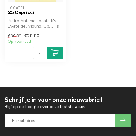
LOCATELLI
25 Capricci
Pietro Antonio Locatelli's
L'Arte del Violino, Op. 3, is
een van de belangrijkst...
€20,00
€30,99
Op voorraad
Schrijf je in voor onze nieuwsbrief
Blijf op de hoogte over onze laatste acties