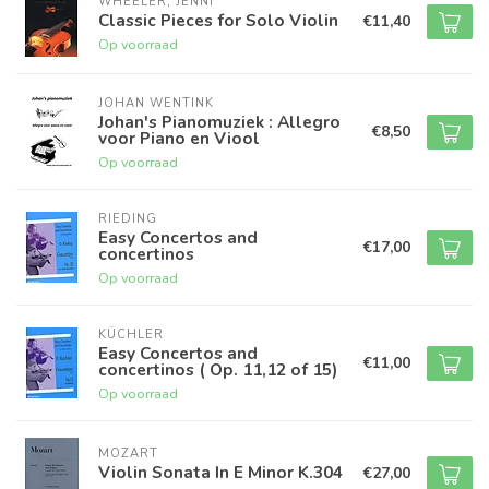
WHEELER, JENNI
Classic Pieces for Solo Violin
€11,40
Op voorraad
JOHAN WENTINK
Johan's Pianomuziek : Allegro
€8,50
voor Piano en Viool
Op voorraad
RIEDING
Easy Concertos and
€17,00
concertinos
Op voorraad
KÜCHLER
Easy Concertos and
€11,00
concertinos ( Op. 11,12 of 15)
Op voorraad
MOZART
Violin Sonata In E Minor K.304
€27,00