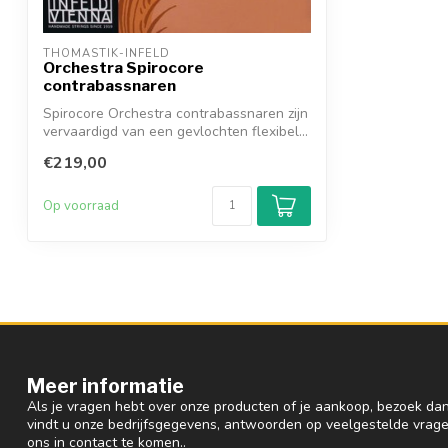
THOMASTIK-INFELD
Orchestra Spirocore
contrabassnaren
Spirocore Orchestra contrabassnaren zijn
vervaardigd van een gevlochten flexibel...
€219,00
Op voorraad
Meer informatie
Als je vragen hebt over onze producten of je aankoop, bezoek dan
vindt u onze bedrijfsgegevens, antwoorden op veelgestelde vrag
ons in contact te komen..