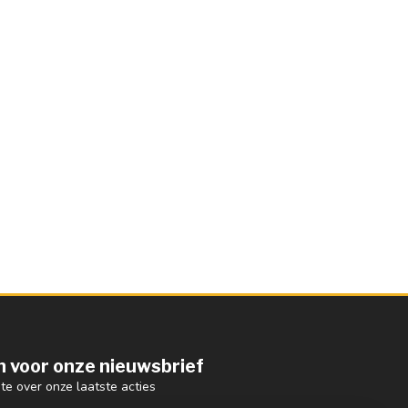
 in voor onze nieuwsbrief
gte over onze laatste acties