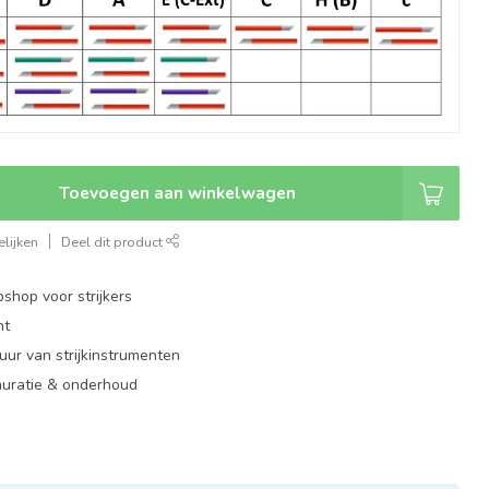
Toevoegen aan winkelwagen
lijken
Deel dit product
shop voor strijkers
nt
ur van strijkinstrumenten
auratie & onderhoud