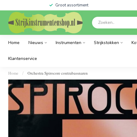
Groot assortiment
Home
Nieuws
Instrumenten
Strijkstokken
Ko
Klantenservice
Home
Orchestra Spirocore contrabassnaren
/