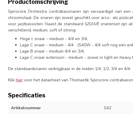
Productomschrijving
Spirocore Orchestra contrabassnaren zijn vervaardigd van een 
chroomstaal. De snaren zijn zowel geschikt voor arco- als pizzica
voor jazzbassisten. Naast de standaard G/D/A/E snarenset zijn al
verschillend, medium, soft of strong:
Hoge c snaar - medium - 4/4 en 3/4;
Lage C snaar - medium - 4/4 (S40W - 4/4 soft nog een enk
Lage B snaar - medium 4/4 en 3/4;
Lage C snaar extension - medium - zowel in light en heavy 
De standaardsnaren verkrijgbaar in de maten 1/4, 1/2, 3/4 en 4/4.
Klik
hier
voor het datasheet van Thomastik Spirocore contrabassn
Specificaties
Artikelnummer
S42