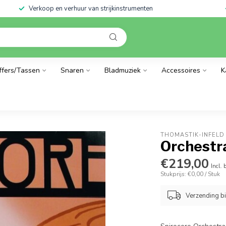
Verkoop en verhuur van strijkinstrumenten
ffers/Tassen
Snaren
Bladmuziek
Accessoires
K
THOMASTIK-INFELD
Orchestr
€219,00
Incl. 
Stukprijs: €0,00 / Stuk
Verzending b