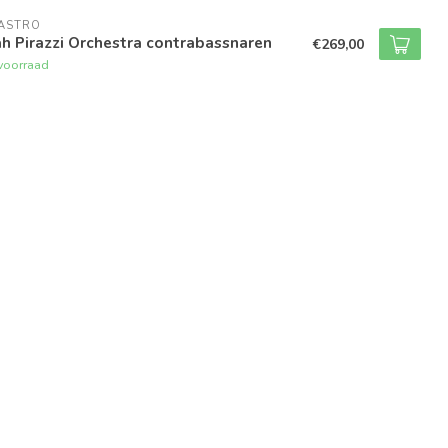
RASTRO
h Pirazzi Orchestra contrabassnaren
€269,00
voorraad