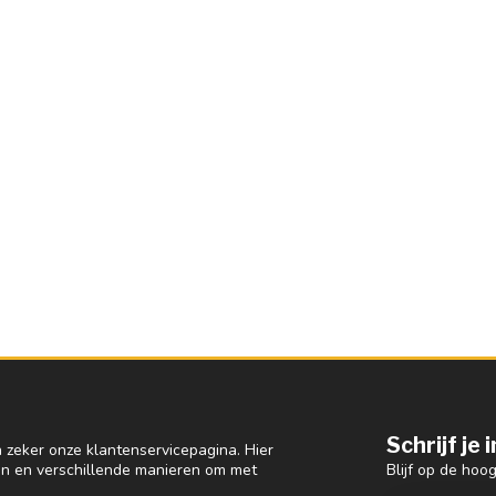
Schrijf je
 zeker onze klantenservicepagina. Hier
Blijf op de hoo
en en verschillende manieren om met