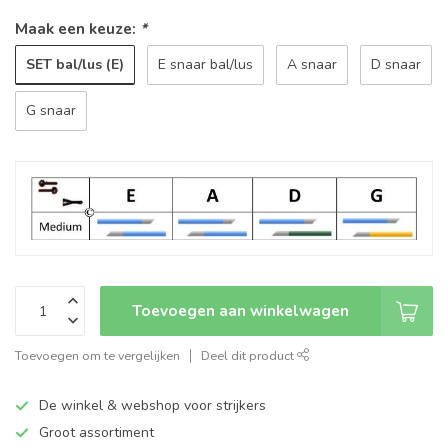
Maak een keuze:
*
SET bal/lus (E)
E snaar bal/lus
A snaar
D snaar
G snaar
Toevoegen aan winkelwagen
Toevoegen om te vergelijken
Deel dit product
De winkel & webshop voor strijkers
Groot assortiment