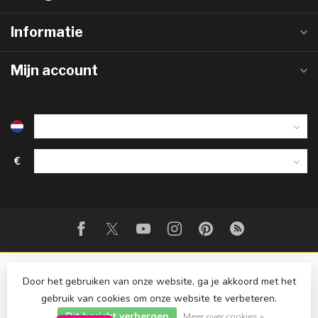
Informatie
Mijn account
€
Door het gebruiken van onze website, ga je akkoord met het
gebruik van cookies om onze website te verbeteren.
Dit bericht verbergen
© Copyright 2026 Strijkinstrumentenshop.nl
Meer over cookies »