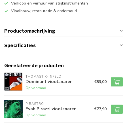
Verkoop en verhuur van strijkinstrumenten
Vioolbouw, restauratie & onderhoud
Productomschrijving
Specificaties
Gerelateerde producten
THOMASTIK-INFELD
Dominant vioolsnaren
€53,00
Op voorraad
PIRASTRO
Evah Pirazzi vioolsnaren
€77,90
Op voorraad