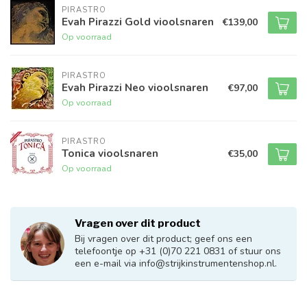
PIRASTRO
Evah Pirazzi Gold vioolsnaren
€139,00
Op voorraad
PIRASTRO
Evah Pirazzi Neo vioolsnaren
€97,00
Op voorraad
PIRASTRO
Tonica vioolsnaren
€35,00
Op voorraad
Vragen over dit product
Bij vragen over dit product; geef ons een
telefoontje op +31 (0)70 221 0831 of stuur ons
een e-mail via
info@strijkinstrumentenshop.nl
.