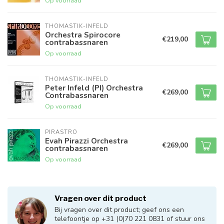
Op voorraad
THOMASTIK-INFELD
Orchestra Spirocore
€219,00
contrabassnaren
Op voorraad
THOMASTIK-INFELD
Peter Infeld (PI) Orchestra
€269,00
Contrabassnaren
Op voorraad
PIRASTRO
Evah Pirazzi Orchestra
€269,00
contrabassnaren
Op voorraad
Vragen over dit product
Bij vragen over dit product; geef ons een
telefoontje op +31 (0)70 221 0831 of stuur ons