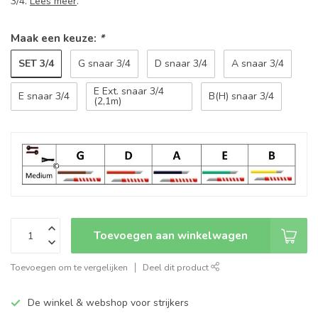
3/4.
Lees meer
.
Maak een keuze:
*
SET 3/4
G snaar 3/4
D snaar 3/4
A snaar 3/4
E Ext. snaar 3/4
E snaar 3/4
B(H) snaar 3/4
(2,1m)
Toevoegen aan winkelwagen
Toevoegen om te vergelijken
Deel dit product
De winkel & webshop voor strijkers