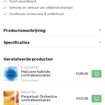
Groot assortiment
Verkoop en verhuur van strijkinstrumenten
Vioolbouw, restauratie & onderhoud
Productomschrijving
Specificaties
Gerelateerde producten
D'ADDARIO
Helicore hybride
€185,60
contrabassnaren
Op voorraad
PIRASTRO
Perpetual Orchestra
€333,00
contrabassnaren