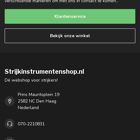
verschillende manieren om met ons in contact te komen..
Klantenservice
Bekijk onze winkel
Strijkinstrumentenshop.nl
Dé webshop voor strijkers!
Prins Mauritsplein 19
2582 NC Den Haag
Nederland
070-2210831