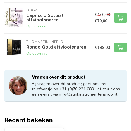
DOGAL
€140,00
Capriccio Soloist
altvioolsnaren
€70,00
Op voorraad
THOMASTIK-INFELD
Rondo Gold altvioolsnaren
€149,00
Op voorraad
Vragen over dit product
Bij vragen over dit product; geef ons een
telefoontje op +31 (0)70 221 0831 of stuur ons
een e-mail via
info@strijkinstrumentenshop.nl
.
Recent bekeken