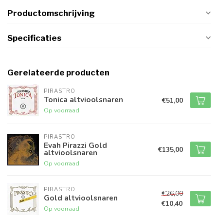
Productomschrijving
Specificaties
Gerelateerde producten
PIRASTRO
Tonica altvioolsnaren
€51,00
Op voorraad
PIRASTRO
Evah Pirazzi Gold
€135,00
altvioolsnaren
Op voorraad
PIRASTRO
€26,00
Gold altvioolsnaren
€10,40
Op voorraad