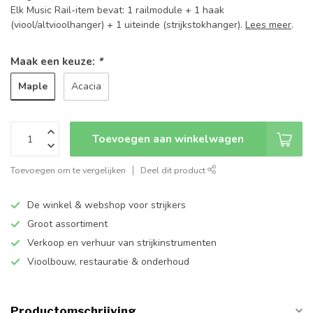
Elk Music Rail-item bevat: 1 railmodule + 1 haak
(viool/altvioolhanger) + 1 uiteinde (strijkstokhanger).
Lees meer
.
Maak een keuze:
*
Maple
Acacia
Toevoegen aan winkelwagen
Toevoegen om te vergelijken
Deel dit product
De winkel & webshop voor strijkers
Groot assortiment
Verkoop en verhuur van strijkinstrumenten
Vioolbouw, restauratie & onderhoud
Productomschrijving