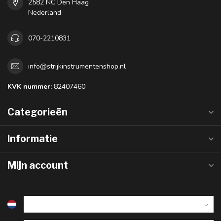
2582 NC Den Haag
Nederland
070-2210831
info@strijkinstrumentenshop.nl
KVK nummer:
82407460
Categorieën
Informatie
Mijn account