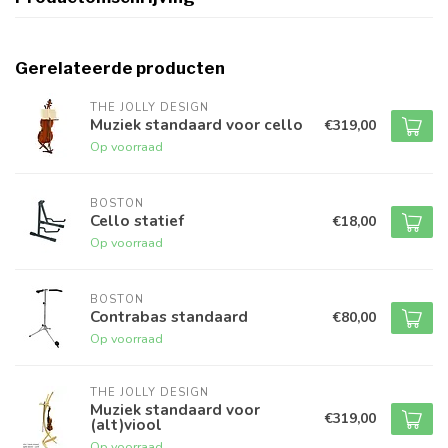
Gerelateerde producten
THE JOLLY DESIGN
Muziek standaard voor cello
€319,00
Op voorraad
BOSTON
Cello statief
€18,00
Op voorraad
BOSTON
Contrabas standaard
€80,00
Op voorraad
THE JOLLY DESIGN
Muziek standaard voor
€319,00
(alt)viool
Op voorraad