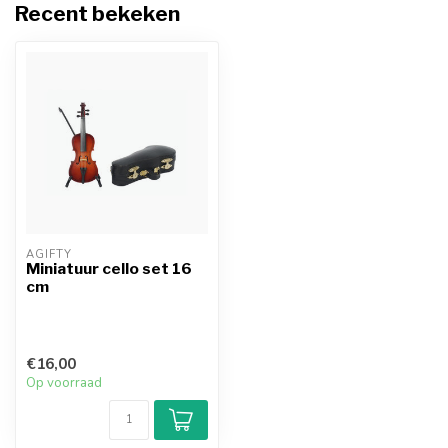
Recent bekeken
AGIFTY
Miniatuur cello set 16
cm
€16,00
Op voorraad