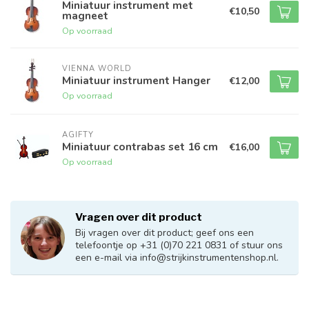
Miniatuur instrument met
€10,50
magneet
Op voorraad
VIENNA WORLD
Miniatuur instrument Hanger
€12,00
Op voorraad
AGIFTY
Miniatuur contrabas set 16 cm
€16,00
Op voorraad
Vragen over dit product
Bij vragen over dit product; geef ons een
telefoontje op +31 (0)70 221 0831 of stuur ons
een e-mail via
info@strijkinstrumentenshop.nl
.