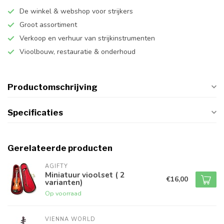
De winkel & webshop voor strijkers
Groot assortiment
Verkoop en verhuur van strijkinstrumenten
Vioolbouw, restauratie & onderhoud
Productomschrijving
Specificaties
Gerelateerde producten
AGIFTY
Miniatuur vioolset ( 2
€16,00
varianten)
Op voorraad
VIENNA WORLD