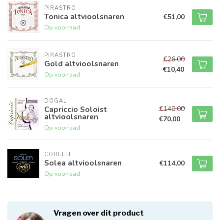
PIRASTRO
Tonica altvioolsnaren
€51,00
Op voorraad
PIRASTRO
€26,00
Gold altvioolsnaren
€10,40
Op voorraad
DOGAL
€140,00
Capriccio Soloist
altvioolsnaren
€70,00
Op voorraad
CORELLI
Solea altvioolsnaren
€114,00
Op voorraad
Vragen over dit product