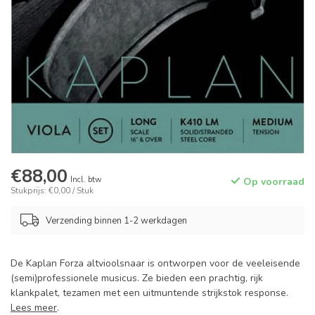
€88,00
Incl. btw
Op voorraad
Stukprijs: €0,00 / Stuk
Verzending binnen 1-2 werkdagen
De Kaplan Forza altvioolsnaar is ontworpen voor de veeleisende
(semi)professionele musicus. Ze bieden een prachtig, rijk
klankpalet, tezamen met een uitmuntende strijkstok response.
Lees meer
.