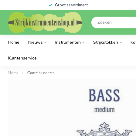
Groot assortiment
Home
Nieuws
Instrumenten
Strijkstokken
Ko
Klantenservice
Home
Contrabassnaren
/