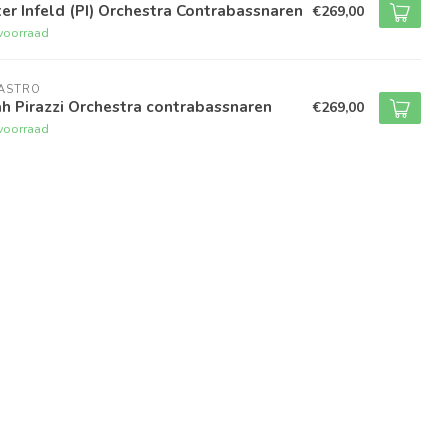
er Infeld (PI) Orchestra Contrabassnaren
€269,00
voorraad
RASTRO
h Pirazzi Orchestra contrabassnaren
€269,00
voorraad