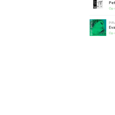
Pet
Op 
PI
Eva
Op 