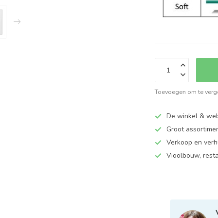
Toevoegen om te verge
De winkel & web
Groot assortime
Verkoop en verhu
Vioolbouw, rest