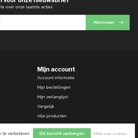
gte over onze laatste acties
Abonneer
Mijn account
Account informatie
Mijn bestellingen
Mijn verlanglijst
Vergelijk
Alle producten
e te verbeteren.
Dit bericht verbergen
Meer over cookies »