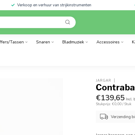
Verkoop en verhuur van strijkinstrumenten
ffers/Tassen
Snaren
Bladmuziek
Accessoires
K
JARGAR
Contraba
€139,65
Incl. 
Stukprijs: €0,00 / Stuk
Verzending b