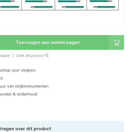
Toevoegen aan winkelwagen
lijken
Deel dit product
shop voor strijkers
nt
ur van strijkinstrumenten
auratie & onderhoud
Vragen over dit product