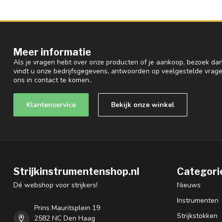
Meer informatie
Als je vragen hebt over onze producten of je aankoop, bezoek dan
vindt u onze bedrijfsgegevens, antwoorden op veelgestelde vrag
ons in contact te komen..
Klantenservice
Bekijk onze winkel
Strijkinstrumentenshop.nl
Categori
Dé webshop voor strijkers!
Nieuws
Instrumenten
Prins Mauritsplein 19
Strijkstokken
2582 NC Den Haag