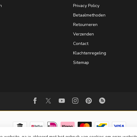
n
Privacy Policy
Betaalmethoden
Retourneren
Verzenden
Contact
Klachtenregeling
Sitemap
e website, ga je akkoord met het gebruik van cookies om onze websit