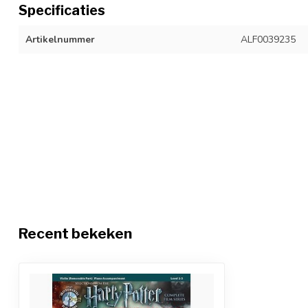
Specificaties
Artikelnummer
ALF0039235
Recent bekeken