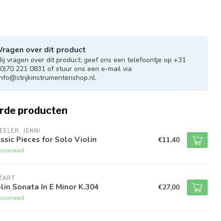
Vragen over dit product
Bij vragen over dit product; geef ons een telefoontje op +31
(0)70 221 0831 of stuur ons een e-mail via
info@strijkinstrumentenshop.nl
.
rde producten
ELER, JENNI
ssic Pieces for Solo Violin
€11,40
voorraad
ZART
lin Sonata In E Minor K.304
€27,00
voorraad