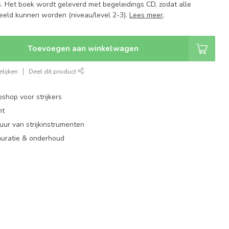
s. Het boek wordt geleverd met begeleidings CD, zodat alle
eld kunnen worden (niveau/level 2-3).
Lees meer
.
Toevoegen aan winkelwagen
lijken
Deel dit product
shop voor strijkers
nt
ur van strijkinstrumenten
auratie & onderhoud