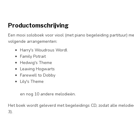
Productomschrijving
Een mooi soloboek voor viool (met piano begeleiding partituur) met
volgende arrangementen:
Harry's Woudrous Wordl
Family Potrait
Hedwig's Theme
Leaving Hogwarts
Farewell to Dobby
Lily's Theme
en nog 10 andere melodieën.
Het boek wordt geleverd met begeleidings CD, zodat alle melodi
3).