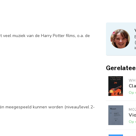
 veel muziek van de Harry Potter films, o.a. de
Gerelatee
WHE
Cla
Op 
eën meegespeeld kunnen worden (niveau/level 2-
MO
Vio
Op 