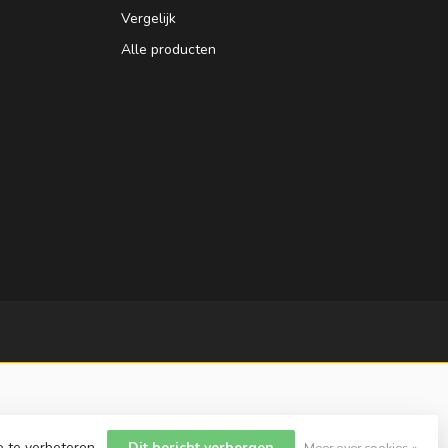
Vergelijk
Alle producten
e te verbeteren.
Dit bericht verbergen
Meer over cookies »