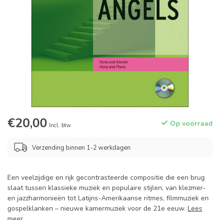
€20,00
Op voorraad
Incl. btw
Verzending binnen 1-2 werkdagen
Een veelzijdige en rijk gecontrasteerde compositie die een brug
slaat tussen klassieke muziek en populaire stijlen, van klezmer-
en jazzharmonieën tot Latijns-Amerikaanse ritmes, filmmuziek en
gospelklanken – nieuwe kamermuziek voor de 21e eeuw.
Lees
meer
.