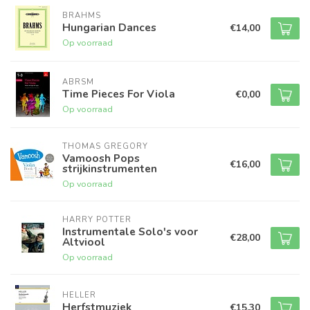
BRAHMS
Hungarian Dances
€14,00
Op voorraad
ABRSM
Time Pieces For Viola
€0,00
Op voorraad
THOMAS GREGORY
Vamoosh Pops
€16,00
strijkinstrumenten
Op voorraad
HARRY POTTER
Instrumentale Solo's voor
€28,00
Altviool
Op voorraad
HELLER
Herfstmuziek
€15,30