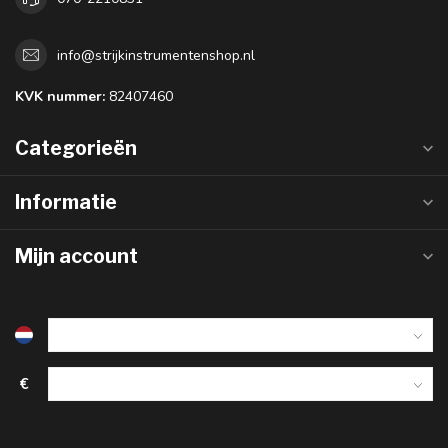
info@strijkinstrumentenshop.nl
KVK nummer:
82407460
Categorieën
Informatie
Mijn account
€