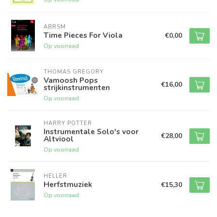
ABRSM
Time Pieces For Viola
€0,00
Op voorraad
THOMAS GREGORY
Vamoosh Pops
€16,00
strijkinstrumenten
Op voorraad
HARRY POTTER
Instrumentale Solo's voor
€28,00
Altviool
Op voorraad
HELLER
Herfstmuziek
€15,30
Op voorraad