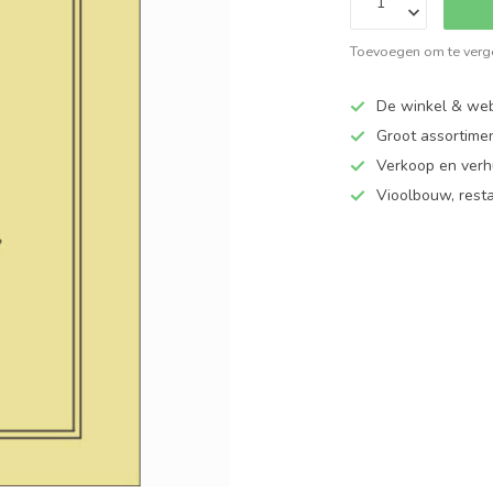
Toevoegen om te verge
De winkel & web
Groot assortime
Verkoop en verhu
Vioolbouw, rest