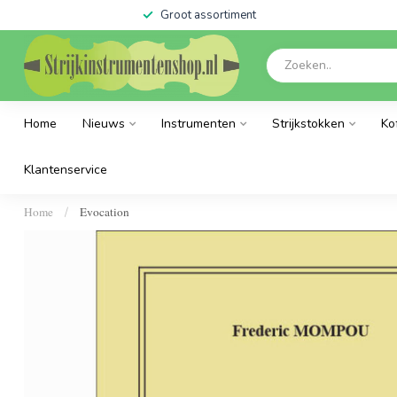
Groot assortiment
Home
Nieuws
Instrumenten
Strijkstokken
Ko
Klantenservice
Home
Evocation
/