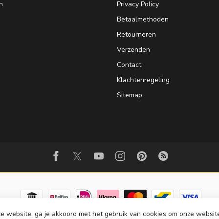
n
Privacy Policy
Betaalmethoden
Retourneren
Verzenden
Contact
Klachtenregeling
Sitemap
e website, ga je akkoord met het gebruik van cookies om onze websit
© Copyright 2026 Strijkinstrumentenshop.nl