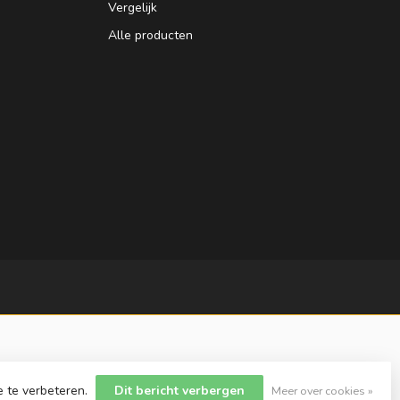
Vergelijk
Alle producten
e te verbeteren.
Dit bericht verbergen
Meer over cookies »