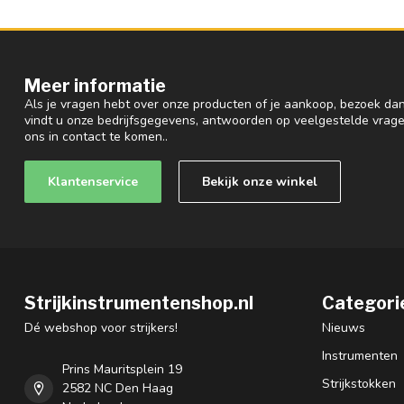
Meer informatie
Als je vragen hebt over onze producten of je aankoop, bezoek dan
vindt u onze bedrijfsgegevens, antwoorden op veelgestelde vrag
ons in contact te komen..
Klantenservice
Bekijk onze winkel
Strijkinstrumentenshop.nl
Categori
Dé webshop voor strijkers!
Nieuws
Instrumenten
Prins Mauritsplein 19
Strijkstokken
2582 NC Den Haag