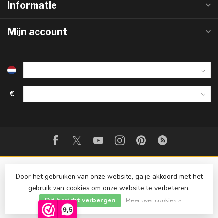
Informatie
Mijn account
€
Door het gebruiken van onze website, ga je akkoord met het
gebruik van cookies om onze website te verbeteren.
© Copyright 2026 Strijkinstrumentenshop.nl
Dit bericht verbergen
Meer over cookies »
9,5