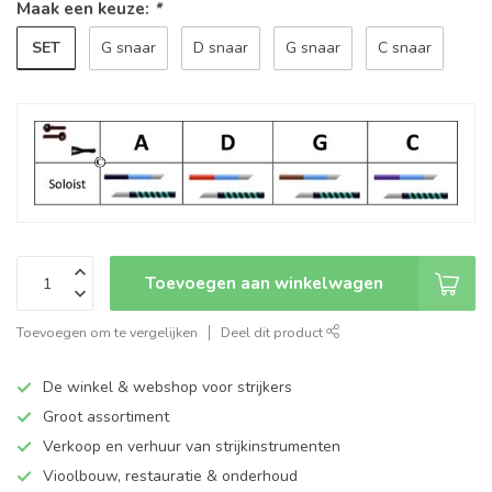
Maak een keuze:
*
SET
G snaar
D snaar
G snaar
C snaar
Toevoegen aan winkelwagen
Toevoegen om te vergelijken
Deel dit product
De winkel & webshop voor strijkers
Groot assortiment
Verkoop en verhuur van strijkinstrumenten
Vioolbouw, restauratie & onderhoud