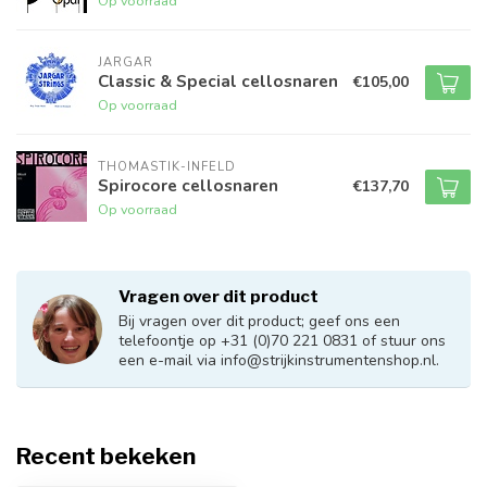
Op voorraad
JARGAR
Classic & Special cellosnaren
€105,00
Op voorraad
THOMASTIK-INFELD
Spirocore cellosnaren
€137,70
Op voorraad
Vragen over dit product
Bij vragen over dit product; geef ons een
telefoontje op +31 (0)70 221 0831 of stuur ons
een e-mail via
info@strijkinstrumentenshop.nl
.
Recent bekeken