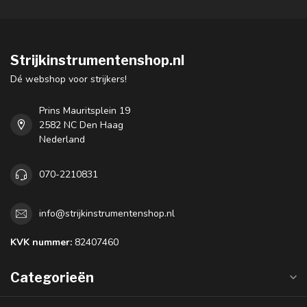
Strijkinstrumentenshop.nl
Dé webshop voor strijkers!
Prins Mauritsplein 19
2582 NC Den Haag
Nederland
070-2210831
info@strijkinstrumentenshop.nl
KVK nummer:
82407460
Categorieën