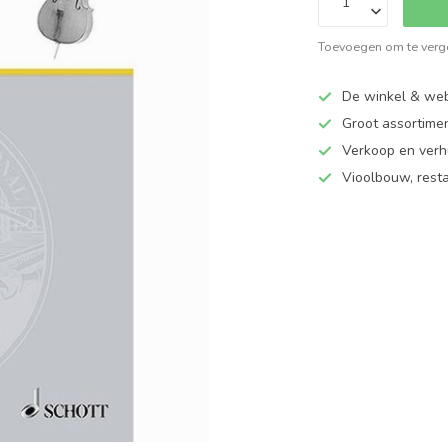
Toevoegen om te verge
De winkel & web
Groot assortime
Verkoop en verhu
Vioolbouw, rest