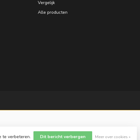
Vergelijk
Alle producten
e te verbeteren.
Dit bericht verbergen
Meer over cookies »