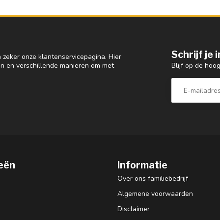
Schrijf je
 zeker onze klantenservicepagina. Hier
Blijf op de hoo
en en verschillende manieren om met
eën
Informatie
Over ons familiebedrijf
Algemene voorwaarden
Disclaimer