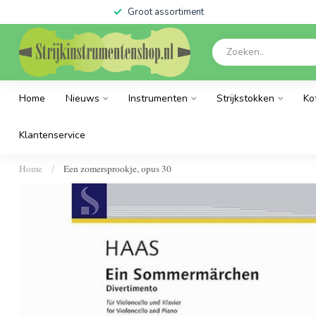
Groot assortiment
Home
Nieuws
Instrumenten
Strijkstokken
Ko
Klantenservice
Home
Een zomersprookje, opus 30
/