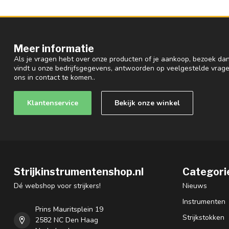
Meer informatie
Als je vragen hebt over onze producten of je aankoop, bezoek dan
vindt u onze bedrijfsgegevens, antwoorden op veelgestelde vrag
ons in contact te komen..
Klantenservice
Bekijk onze winkel
Strijkinstrumentenshop.nl
Categori
Dé webshop voor strijkers!
Nieuws
Instrumenten
Prins Mauritsplein 19
Strijkstokken
2582 NC Den Haag