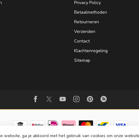
n
Privacy Policy
Betaalmethoden
Retourneren
Verzenden
Contact
Klachtenregeling
Sitemap
e website, ga je akkoord met het gebruik van cookies om onze websit
© Copyright 2026 Strijkinstrumentenshop.nl