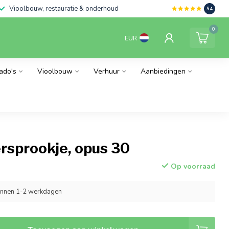
Vioolbouw, restauratie & onderhoud
9.4
0
EUR
ado's
Vioolbouw
Verhuur
Aanbiedingen
rsprookje, opus 30
Op voorraad
innen 1-2 werkdagen