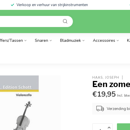
Verkoop en verhuur van strijkinstrumenten
ffers/Tassen
Snaren
Bladmuziek
Accessoires
K
HAAS, JOSEPH
Een zome
€19,95
Incl. btw
Verzending b