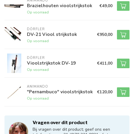
ANIMANDO
Brazielhouten vioolstrijkstok
€49,00
Op voorraad
DÖRFLER
DV-21 Viool strijkstok
€950,00
Op voorraad
DÖRFLER
Vioolstrijkstok DV-19
€411,00
Op voorraad
ANIMANDO
"Pernambuco" vioolstrijkstok
€120,00
Op voorraad
Vragen over dit product
Bij vragen over dit product; geef ons een