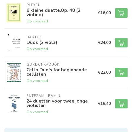
PLEYEL
6 kleine duette,Op. 48 (2
€16,00
violino)
Op voorraad
BARTOK
Duos (2 viola)
€24,00
Op voorraad
GORDONKADUÓK
Cello Duo's for beginnende
€22,00
cellisten
Op voorraad
ENTEZAMI, RAMIN
24 duetten voor twee jonge
€16,40
violisten
Op voorraad