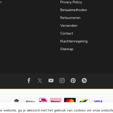
n
Privacy Policy
Betaalmethoden
Retourneren
Verzenden
Contact
Klachtenregeling
Sitemap
e website, ga je akkoord met het gebruik van cookies om onze websit
© Copyright 2026 Strijkinstrumentenshop.nl