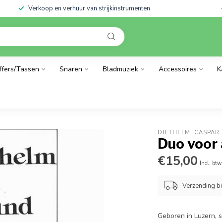
Verkoop en verhuur van strijkinstrumenten
ffers/Tassen
Snaren
Bladmuziek
Accessoires
K
DIETHELM, CASPAR
Duo voor 
€15,00
Incl. btw
Verzending b
Geboren in Luzern, 