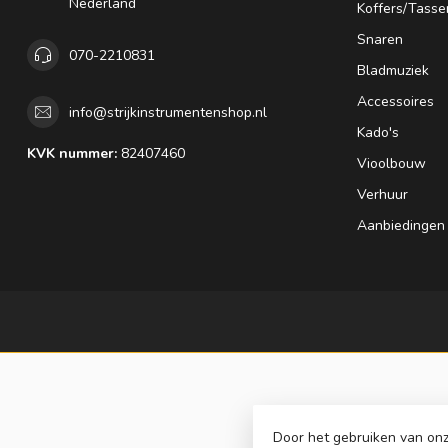
Nederland
Koffers/Tasse
Snaren
070-2210831
Bladmuziek
Accessoires
info@strijkinstrumentenshop.nl
Kado's
KVK nummer:
82407460
Vioolbouw
Verhuur
Aanbiedingen
Door het gebruiken van onz