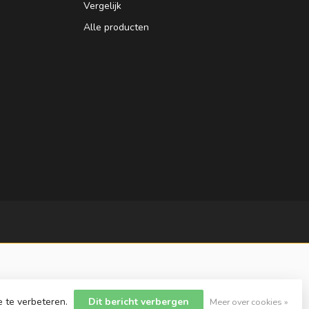
Vergelijk
Alle producten
e te verbeteren.
Dit bericht verbergen
Meer over cookies »