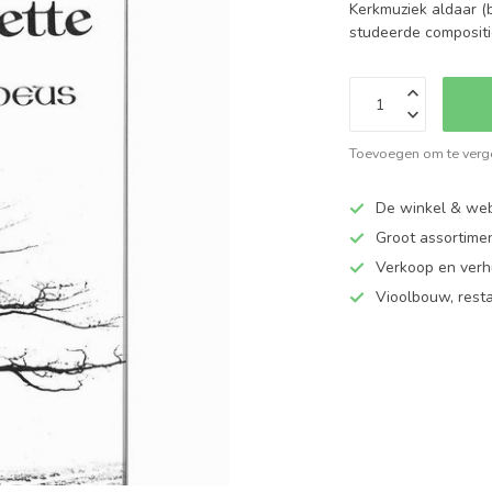
Kerkmuziek aldaar (
studeerde compositi
Toevoegen om te verge
De winkel & web
Groot assortime
Verkoop en verhu
Vioolbouw, rest