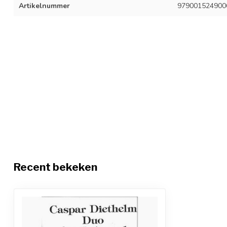
Artikelnummer
979001524900
Recent bekeken