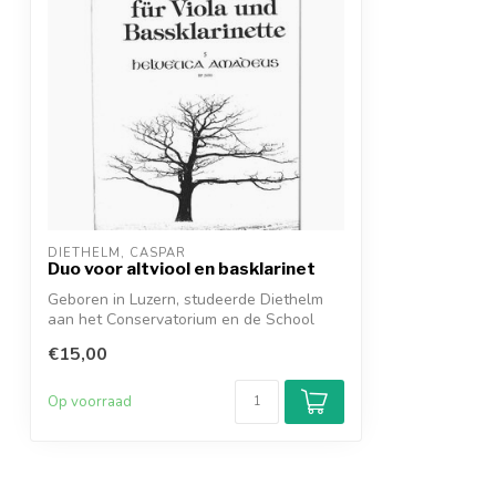
DIETHELM, CASPAR
Duo voor altviool en basklarinet
Geboren in Luzern, studeerde Diethelm
aan het Conservatorium en de School
voor K...
€15,00
Op voorraad