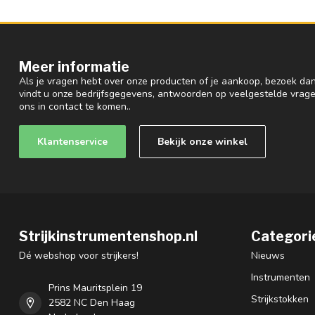
Meer informatie
Als je vragen hebt over onze producten of je aankoop, bezoek dan
vindt u onze bedrijfsgegevens, antwoorden op veelgestelde vrag
ons in contact te komen..
Klantenservice
Bekijk onze winkel
Strijkinstrumentenshop.nl
Categori
Dé webshop voor strijkers!
Nieuws
Instrumenten
Prins Mauritsplein 19
Strijkstokken
2582 NC Den Haag