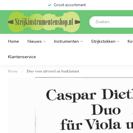
Groot assortiment
Home
Nieuws
Instrumenten
Strijkstokken
Ko
Klantenservice
Home
Duo voor altviool en basklarinet
/