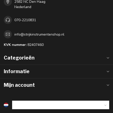
2582 NC Den Haag
Nederland
070-2210831
info@strijkinstrumentenshop.nl
KVK nummer:
82407460
Categorieën
Informatie
Mijn account