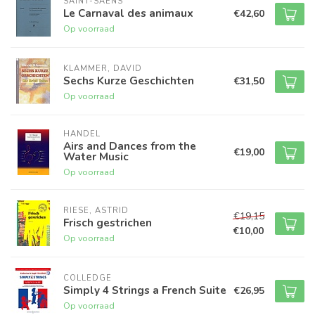
SAINT-SAËNS
Le Carnaval des animaux
€42,60
Op voorraad
KLAMMER, DAVID
Sechs Kurze Geschichten
€31,50
Op voorraad
HANDEL
Airs and Dances from the
€19,00
Water Music
Op voorraad
RIESE, ASTRID
€19,15
Frisch gestrichen
€10,00
Op voorraad
COLLEDGE
Simply 4 Strings a French Suite
€26,95
Op voorraad