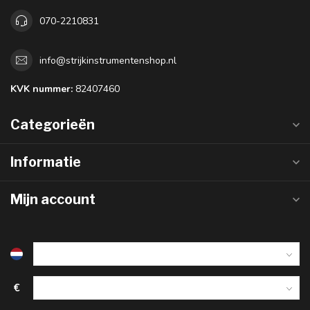
070-2210831
info@strijkinstrumentenshop.nl
KVK nummer:
82407460
Categorieën
Informatie
Mijn account
€