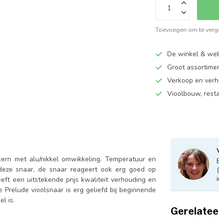
Toevoegen om te verge
De winkel & web
Groot assortime
Verkoop en verhu
Vioolbouw, rest
kern met alu/nikkel omwikkeling. Temperatuur en
deze snaar, de snaar reageert ook erg goed op
eft een uitstekende prijs kwaliteit verhouding en
 Prelude vioolsnaar is erg geliefd bij beginnende
l is.
Gerelatee