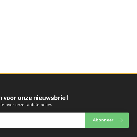
 in voor onze nieuwsbrief
gte over onze laatste acties
Abonneer