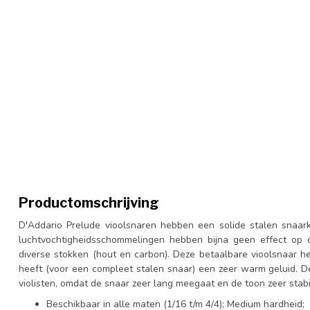
Productomschrijving
D'Addario Prelude vioolsnaren hebben een solide stalen snaar
luchtvochtigheidsschommelingen hebben bijna geen effect op 
diverse stokken (hout en carbon). Deze betaalbare vioolsnaar he
heeft (voor een compleet stalen snaar) een zeer warm geluid. De
violisten, omdat de snaar zeer lang meegaat en de toon zeer stabie
Beschikbaar in alle maten (1/16 t/m 4/4); Medium hardheid;