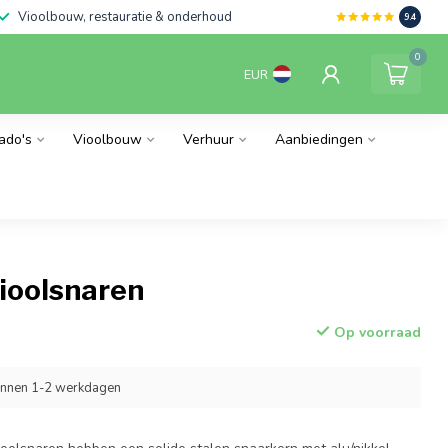
Vioolbouw, restauratie & onderhoud
9.4
0
EUR
ado's
Vioolbouw
Verhuur
Aanbiedingen
ioolsnaren
Op voorraad
innen 1-2 werkdagen