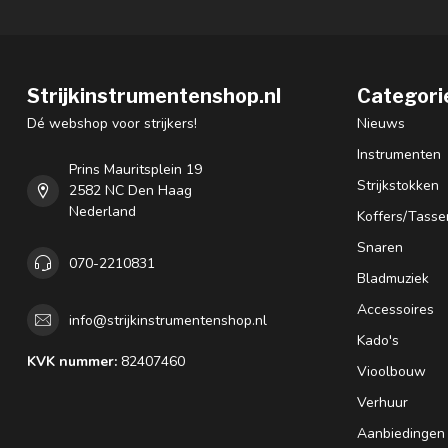
Strijkinstrumentenshop.nl
Categori
Dé webshop voor strijkers!
Nieuws
Instrumenten
Prins Mauritsplein 19
Strijkstokken
2582 NC Den Haag
Nederland
Koffers/Tasse
Snaren
070-2210831
Bladmuziek
Accessoires
info@strijkinstrumentenshop.nl
Kado's
KVK nummer:
82407460
Vioolbouw
Verhuur
Aanbiedingen