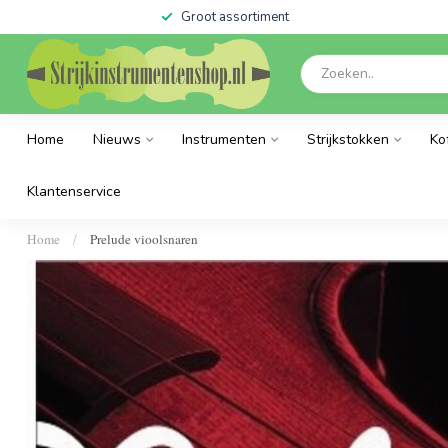
Groot assortiment
Home
Nieuws
Instrumenten
Strijkstokken
Ko
Klantenservice
Home
Prelude vioolsnaren
/