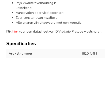
Prijs kwaliteit verhouding is
uitstekend;
Aanbevolen door viooldocenten;
Zeer constant van kwaliteit;
Alle snaren zijn uitgevoerd met een kogeltje.
Klik
hier
voor een datasheet van D"Addario Prelude vioolsnaren.
Specificaties
Artikelnummer
J810 4/4M