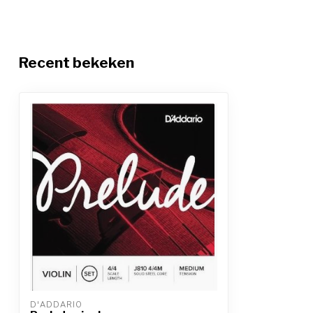
Recent bekeken
D'ADDARIO