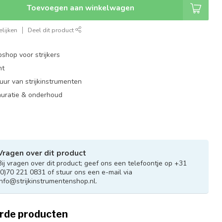
Toevoegen aan winkelwagen
lijken
Deel dit product
shop voor strijkers
nt
ur van strijkinstrumenten
auratie & onderhoud
Vragen over dit product
Bij vragen over dit product; geef ons een telefoontje op +31
(0)70 221 0831 of stuur ons een e-mail via
info@strijkinstrumentenshop.nl
.
rde producten