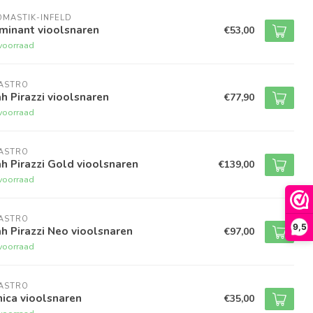
MASTIK-INFELD
minant vioolsnaren
€53,00
voorraad
RASTRO
h Pirazzi vioolsnaren
€77,90
voorraad
RASTRO
h Pirazzi Gold vioolsnaren
€139,00
voorraad
RASTRO
9,5
h Pirazzi Neo vioolsnaren
€97,00
voorraad
RASTRO
ica vioolsnaren
€35,00