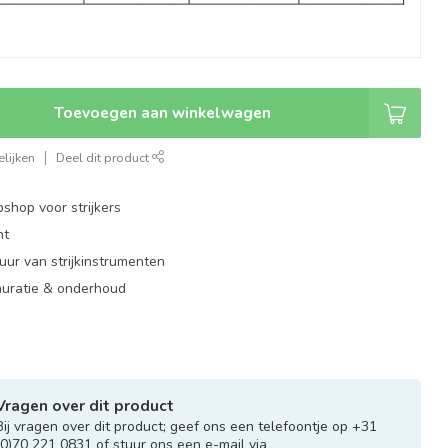
Toevoegen aan winkelwagen
lijken
Deel dit product
shop voor strijkers
nt
ur van strijkinstrumenten
auratie & onderhoud
Vragen over dit product
Bij vragen over dit product; geef ons een telefoontje op +31
(0)70 221 0831 of stuur ons een e-mail via