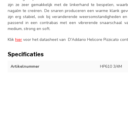
zijn ze zeer gemakkelijk met de linkerhand te bespelen, waa
nagalm te creëren. De snaren produceren een warme klank gev
zijn erg stabiel, ook bij veranderende weersomstandigheden en 
passend in een contrabas met een vibrerende snaarschaal va
medium, strong en soft.
Klik
hier
voor het datasheet van D'Addario Helicore Pizzicato con
Specificaties
Artikelnummer
HP610 3/4M