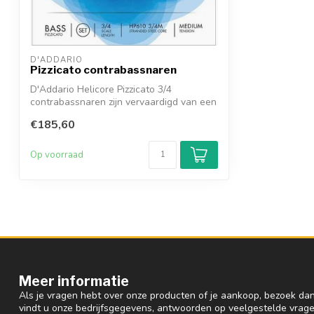
D'ADDARIO
Pizzicato contrabassnaren
D'Addario Helicore Pizzicato 3/4
contrabassnaren zijn vervaardigd van een
multi-...
€185,60
Op voorraad
Meer informatie
Als je vragen hebt over onze producten of je aankoop, bezoek dan
vindt u onze bedrijfsgegevens, antwoorden op veelgestelde vrag