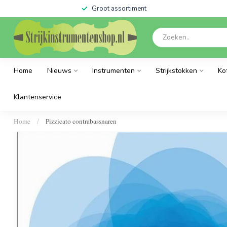
Groot assortiment
Home
Nieuws
Instrumenten
Strijkstokken
Ko
Klantenservice
Home
Pizzicato contrabassnaren
/