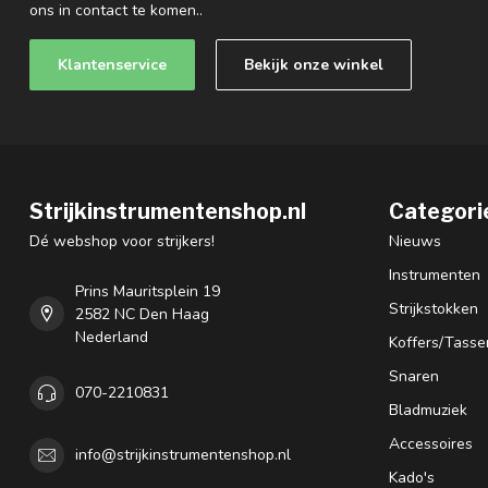
ons in contact te komen..
Klantenservice
Bekijk onze winkel
Strijkinstrumentenshop.nl
Categori
Dé webshop voor strijkers!
Nieuws
Instrumenten
Prins Mauritsplein 19
Strijkstokken
2582 NC Den Haag
Nederland
Koffers/Tasse
Snaren
070-2210831
Bladmuziek
Accessoires
info@strijkinstrumentenshop.nl
Kado's