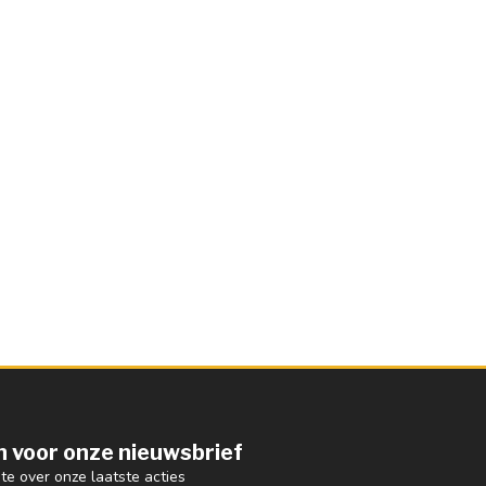
 in voor onze nieuwsbrief
gte over onze laatste acties