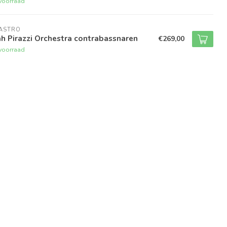
voorraad
RASTRO
h Pirazzi Orchestra contrabassnaren
€269,00
voorraad