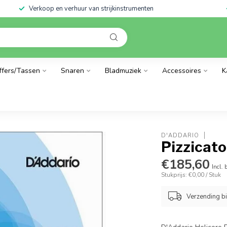
Verkoop en verhuur van strijkinstrumenten
ffers/Tassen
Snaren
Bladmuziek
Accessoires
K
D'ADDARIO
Pizzicat
€185,60
Incl. 
Stukprijs: €0,00 / Stuk
Verzending b