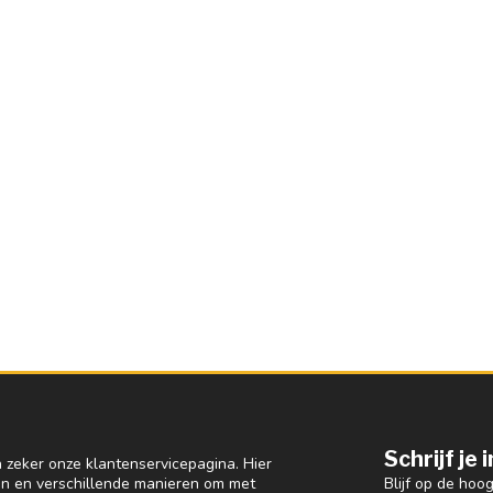
Schrijf je
 zeker onze klantenservicepagina. Hier
Blijf op de hoo
en en verschillende manieren om met