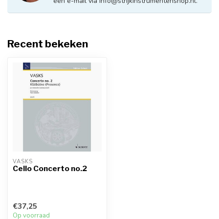
een e-mail via
info@strijkinstrumentenshop.nl
.
Recent bekeken
VASKS
Cello Concerto no.2
€37,25
Op voorraad