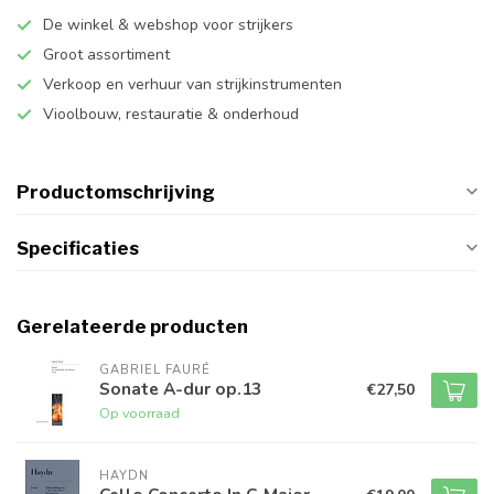
De winkel & webshop voor strijkers
Groot assortiment
Verkoop en verhuur van strijkinstrumenten
Vioolbouw, restauratie & onderhoud
Productomschrijving
Specificaties
Gerelateerde producten
GABRIEL FAURÉ
Sonate A-dur op.13
€27,50
Op voorraad
HAYDN