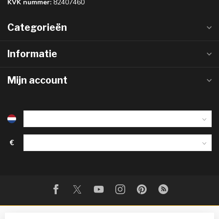
KVK nummer:
82407460
Categorieën
Informatie
Mijn account
€