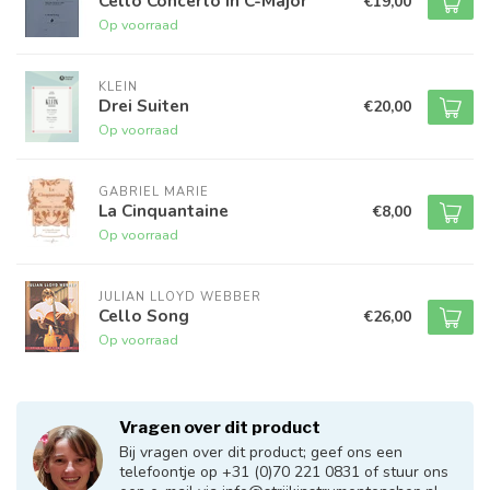
Cello Concerto In C-Major
€19,00
Op voorraad
KLEIN
Drei Suiten
€20,00
Op voorraad
GABRIEL MARIE
La Cinquantaine
€8,00
Op voorraad
JULIAN LLOYD WEBBER
Cello Song
€26,00
Op voorraad
Vragen over dit product
Bij vragen over dit product; geef ons een
telefoontje op +31 (0)70 221 0831 of stuur ons