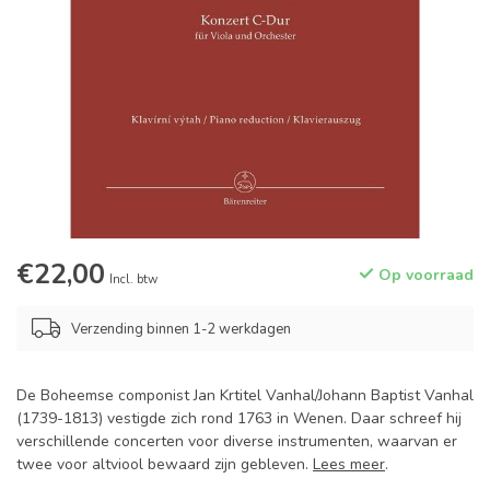
€22,00
Op voorraad
Incl. btw
Verzending binnen 1-2 werkdagen
De Boheemse componist Jan Krtitel Vanhal/Johann Baptist Vanhal
(1739-1813) vestigde zich rond 1763 in Wenen. Daar schreef hij
verschillende concerten voor diverse instrumenten, waarvan er
twee voor altviool bewaard zijn gebleven.
Lees meer
.