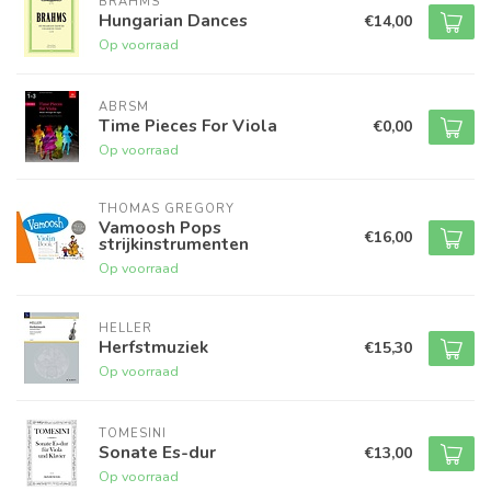
BRAHMS
Hungarian Dances
€14,00
Op voorraad
ABRSM
Time Pieces For Viola
€0,00
Op voorraad
THOMAS GREGORY
Vamoosh Pops
€16,00
strijkinstrumenten
Op voorraad
HELLER
Herfstmuziek
€15,30
Op voorraad
TOMESINI
Sonate Es-dur
€13,00
Op voorraad