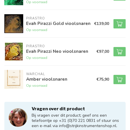
Op voorraad
PIRASTRO
Evah Pirazzi Gold vioolsnaren
€139,00
Op voorraad
PIRASTRO
Evah Pirazzi Neo vioolsnaren
€97,00
Op voorraad
WARCHAL
Amber vioolsnaren
€75,90
Op voorraad
Vragen over dit product
Bij vragen over dit product; geef ons een
telefoontje op +31 (0)70 221 0831 of stuur ons
een e-mail via
info@strijkinstrumentenshop.nl
.