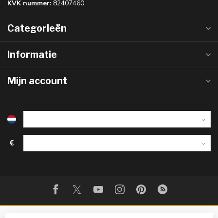
KVK nummer:
82407460
Categorieën
Informatie
Mijn account
€