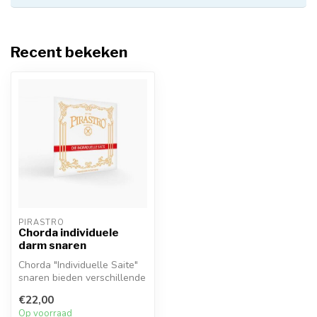
Recent bekeken
PIRASTRO
Chorda individuele
darm snaren
Chorda "Individuelle Saite"
snaren bieden verschillende
meters van 8 PM tot 30 P...
€22,00
Op voorraad