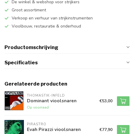
De winkel & webshop voor strijkers
Groot assortiment
Verkoop en verhuur van strijkinstrumenten
Vioolbouw, restauratie & onderhoud
Productomschrijving
Specificaties
Gerelateerde producten
THOMASTIK-INFELD
Dominant vioolsnaren
€53,00
Op voorraad
PIRASTRO
Evah Pirazzi vioolsnaren
€77,90