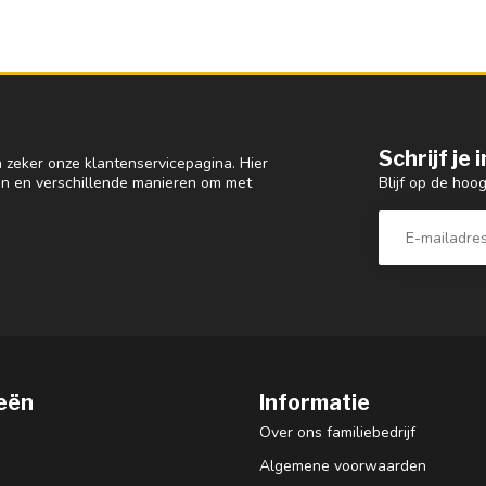
Schrijf je
 zeker onze klantenservicepagina. Hier
Blijf op de hoo
en en verschillende manieren om met
eën
Informatie
Over ons familiebedrijf
Algemene voorwaarden