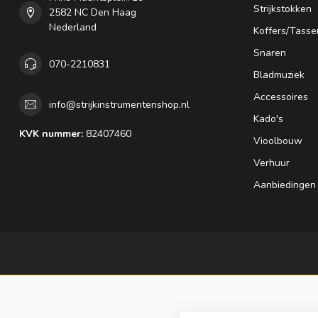
Strijkstokken
2582 NC Den Haag
Nederland
Koffers/Tasse
Snaren
070-2210831
Bladmuziek
Accessoires
info@strijkinstrumentenshop.nl
Kado's
KVK nummer:
82407460
Vioolbouw
Verhuur
Aanbiedingen