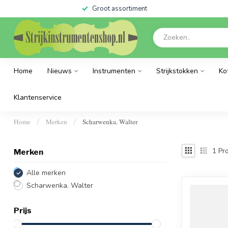
Groot assortiment
Home
Nieuws
Instrumenten
Strijkstokken
Ko
Klantenservice
Home
Merken
Scharwenka. Walter
/
/
1
Pro
Merken
Alle merken
Scharwenka. Walter
Prijs