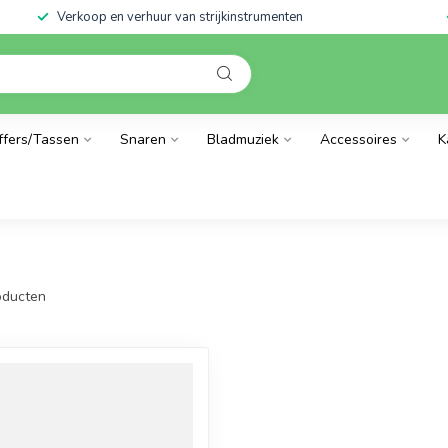
Verkoop en verhuur van strijkinstrumenten
ffers/Tassen
Snaren
Bladmuziek
Accessoires
K
ducten