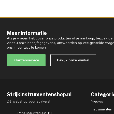
Meer informatie
Als je vragen hebt over onze producten of je aankoop, bezoek dan
vindt u onze bedrijfsgegevens, antwoorden op veelgestelde vrag
ons in contact te komen..
Klantenservice
Bekijk onze winkel
Strijkinstrumentenshop.nl
Categori
Dé webshop voor strijkers!
Nieuws
Instrumenten
Prins Mauritsplein 19