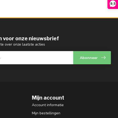
9,5
 in voor onze nieuwsbrief
gte over onze laatste acties
Abonneer
Mijn account
Account informatie
Mijn bestellingen